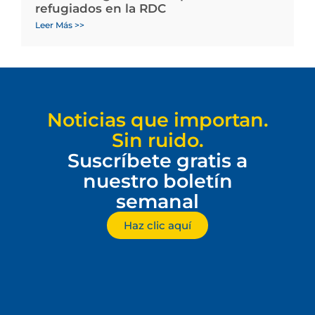
refugiados en la RDC
Leer Más >>
Noticias que importan.
Sin ruido.
Suscríbete gratis a
nuestro boletín
semanal
Haz clic aquí