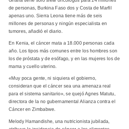
Ghana tiene solo siete oncólogos para 24 millones
de personas, Burkina Faso dos y Costa de Marfil
apenas uno. Sierra Leona tiene más de seis
millones de personas y ningún especialista en
tumores, añadió el diario.
En Kenia, el cáncer mata a 18.000 personas cada
año. Los tipos más comunes entre los hombres son
los de próstata y de esófago, y en las mujeres los de
mama y cuello uterino.
«Muy poca gente, ni siquiera el gobierno,
consideran que el cáncer sea una amenaza real
para el sistema sanitario», se quejó Agnes Matutu,
directora de la no gubernamental Alianza contra el
Cáncer en Zimbabwe.
Melody Hamandishe, una nutricionista jubilada,