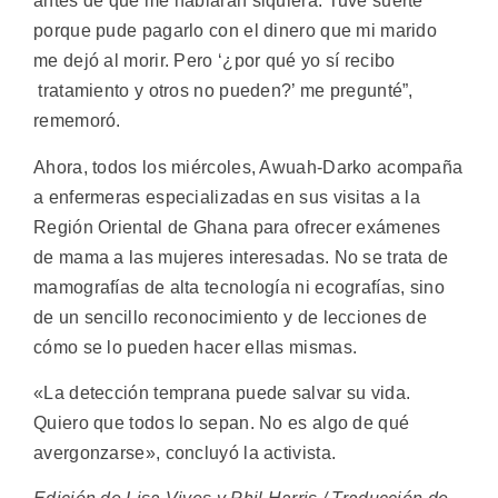
antes de que me hablaran siquiera. Tuve suerte
porque pude pagarlo con el dinero que mi marido
me dejó al morir. Pero ‘¿por qué yo sí recibo
tratamiento y otros no pueden?’ me pregunté”,
rememoró.
Ahora, todos los miércoles, Awuah-Darko acompaña
a enfermeras especializadas en sus visitas a la
Región Oriental de Ghana para ofrecer exámenes
de mama a las mujeres interesadas. No se trata de
mamografías de alta tecnología ni ecografías, sino
de un sencillo reconocimiento y de lecciones de
cómo se lo pueden hacer ellas mismas.
«La detección temprana puede salvar su vida.
Quiero que todos lo sepan. No es algo de qué
avergonzarse», concluyó la activista.