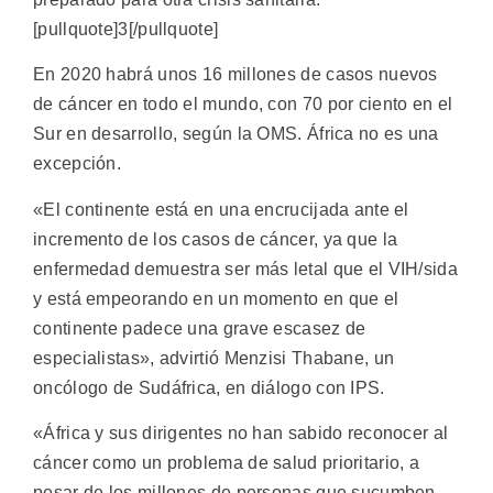
[pullquote]3[/pullquote]
En 2020 habrá unos 16 millones de casos nuevos
de cáncer en todo el mundo, con 70 por ciento en el
Sur en desarrollo, según la OMS. África no es una
excepción.
«El continente está en una encrucijada ante el
incremento de los casos de cáncer, ya que la
enfermedad demuestra ser más letal que el VIH/sida
y está empeorando en un momento en que el
continente padece una grave escasez de
especialistas», advirtió Menzisi Thabane, un
oncólogo de Sudáfrica, en diálogo con IPS.
«África y sus dirigentes no han sabido reconocer al
cáncer como un problema de salud prioritario, a
pesar de los millones de personas que sucumben