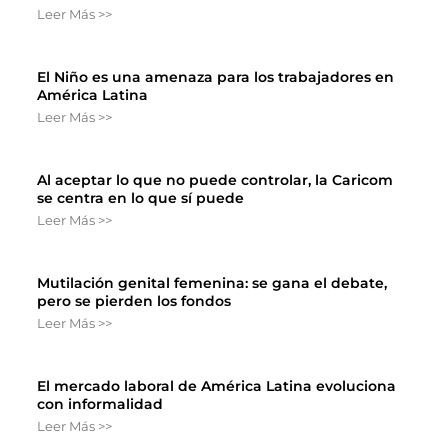
Leer Más >>
El Niño es una amenaza para los trabajadores en
América Latina
Leer Más >>
Al aceptar lo que no puede controlar, la Caricom
se centra en lo que sí puede
Leer Más >>
Mutilación genital femenina: se gana el debate,
pero se pierden los fondos
Leer Más >>
El mercado laboral de América Latina evoluciona
con informalidad
Leer Más >>