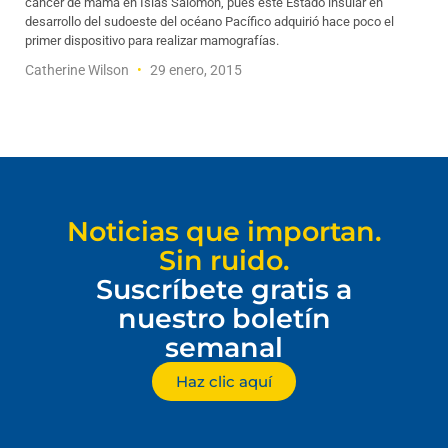
cáncer de mama en Islas Salomón, pues este Estado insular en
desarrollo del sudoeste del océano Pacífico adquirió hace poco el
primer dispositivo para realizar mamografías.
Catherine Wilson
29 enero, 2015
Noticias que importan.
Sin ruido.
Suscríbete gratis a
nuestro boletín
semanal
Haz clic aquí