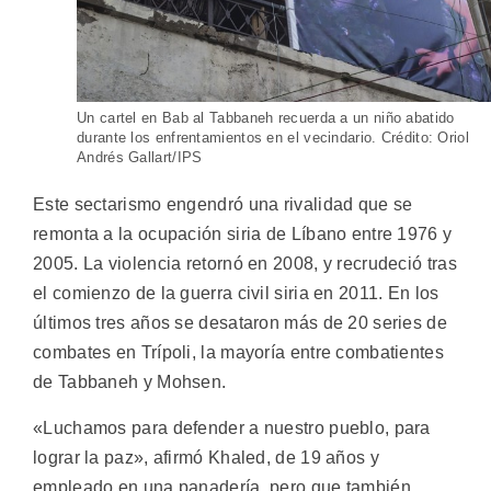
Un cartel en Bab al Tabbaneh recuerda a un niño abatido
durante los enfrentamientos en el vecindario. Crédito: Oriol
Andrés Gallart/IPS
Este sectarismo engendró una rivalidad que se
remonta a la ocupación siria de Líbano entre 1976 y
2005. La violencia retornó en 2008, y recrudeció tras
el comienzo de la guerra civil siria en 2011. En los
últimos tres años se desataron más de 20 series de
combates en Trípoli, la mayoría entre combatientes
de Tabbaneh y Mohsen.
«Luchamos para defender a nuestro pueblo, para
lograr la paz», afirmó Khaled, de 19 años y
empleado en una panadería, pero que también