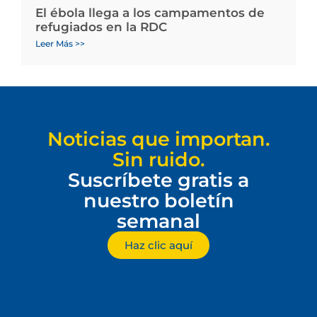
El ébola llega a los campamentos de
refugiados en la RDC
Leer Más >>
Noticias que importan.
Sin ruido.
Suscríbete gratis a
nuestro boletín
semanal
Haz clic aquí