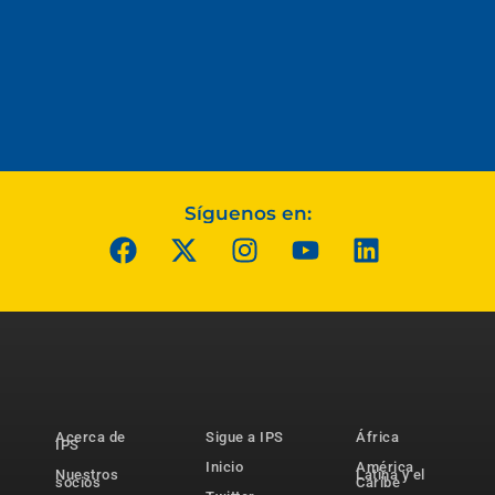
Síguenos en:
Acerca de
Sigue a IPS
África
IPS
Inicio
América
Nuestros
Latina y el
socios
Caribe