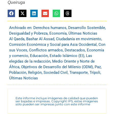
Queiruga
Archivado en:
Derechos humanos
,
Desarrollo Sostenible
,
Desigualdad y Pobreza
,
Economía
,
Últimas Noticias
Al Qaeda
,
Bashar Al Assad
,
Ciudadanía en movimiento
,
Comisión Económica y Social para Asia Occidental
,
Con
sus Voces
,
Conflictos armados
,
Destacados
,
Economía
y comercio
,
Educación
,
Estado Islámico (EI)
,
Las
elegidas de la redacción
,
Medio Oriente y Norte de
África
,
Objetivos de Desarrollo del Milenio (ODM)
,
Paz
,
Población
,
Religión
,
Sociedad Civil
,
Transporte
,
Trípoli
,
Últimas Noticias
Este informe incluye imágenes de calidad que pueden
ser bajadas e impresas. Copyright IPS, estas imágenes
sólo pueden ser impresas junto con este informe