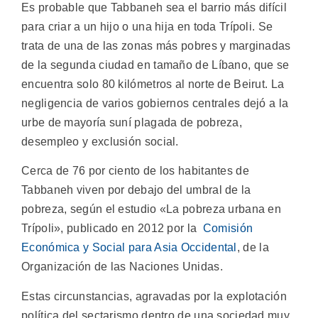
Es probable que Tabbaneh sea el barrio más difícil
para criar a un hijo o una hija en toda Trípoli. Se
trata de una de las zonas más pobres y marginadas
de la segunda ciudad en tamaño de Líbano, que se
encuentra solo 80 kilómetros al norte de Beirut. La
negligencia de varios gobiernos centrales dejó a la
urbe de mayoría suní plagada de pobreza,
desempleo y exclusión social.
Cerca de 76 por ciento de los habitantes de
Tabbaneh viven por debajo del umbral de la
pobreza, según el estudio «La pobreza urbana en
Trípoli», publicado en 2012 por la
Comisión
Económica y Social para Asia Occidental
, de la
Organización de las Naciones Unidas.
Estas circunstancias, agravadas por la explotación
política del sectarismo dentro de una sociedad muy