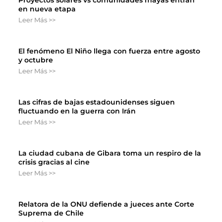
en nueva etapa
Leer Más >>
El fenómeno El Niño llega con fuerza entre agosto
y octubre
Leer Más >>
Las cifras de bajas estadounidenses siguen
fluctuando en la guerra con Irán
Leer Más >>
La ciudad cubana de Gibara toma un respiro de la
crisis gracias al cine
Leer Más >>
Relatora de la ONU defiende a jueces ante Corte
Suprema de Chile