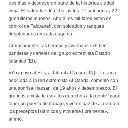
tres días y destruyeron parte de la histórica ciudad
vieja. El saldo fue de ocho civiles, 11 soldados y 22
guerrilleros muertos. Ahora los militares están en
control de Tabbaneh, con soldados y tanques
desplegados en cada esquina.
Curiosamente, las tiendas y viviendas exhiben
banderas y carteles del grupo extremista Estado
Islámico (EI).
«Yo apoyo al EI y a Jabhat al Nusra (JN)», la rama
asociada a la red extremista Al Qaeda, comentó con
una sonrisa Hassan, de 19 años y desempleado. El
grupo islamista le dará los derechos a la gente “para
tener un puesto de trabajo, vivir en paz de acuerdo a
los preceptos islámicos y moverse libremente»,
afirmó.