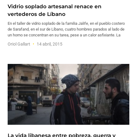
Vidrio soplado artesanal renace en
vertederos de Líbano
En el taller de vidrio soplado de la familia Jalife, en el pueblo costero
de Sarafand, en el sur de Líbano, cuatro hombres parados al lado de
un horno se concentran en su tarea, pese a un calor asfixiante. La
Oriol Gallart
14 abril, 2015
La vida libanesa entre pobreza, guerra y