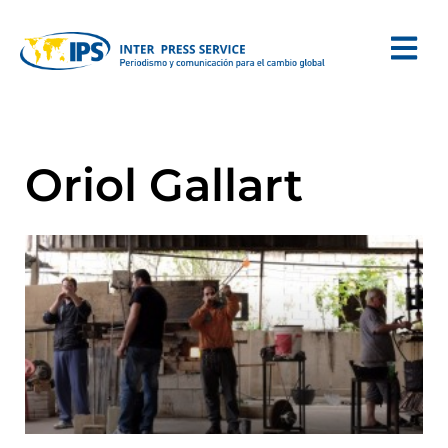
Oriol Gallart