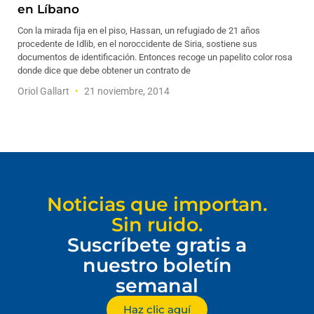
en Líbano
Con la mirada fija en el piso, Hassan, un refugiado de 21 años
procedente de Idlib, en el noroccidente de Siria, sostiene sus
documentos de identificación. Entonces recoge un papelito color rosa
donde dice que debe obtener un contrato de
Oriol Gallart
21 noviembre, 2014
Noticias que importan.
Sin ruido.
Suscríbete gratis a
nuestro boletín
semanal
Haz clic aquí