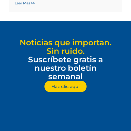
Leer Más >>
Noticias que importan.
Sin ruido.
Suscríbete gratis a
nuestro boletín
semanal
Haz clic aquí