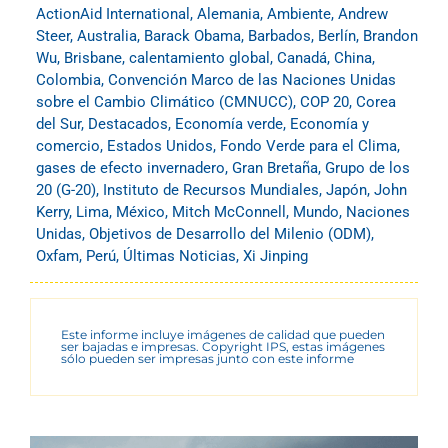
ActionAid International
,
Alemania
,
Ambiente
,
Andrew
Steer
,
Australia
,
Barack Obama
,
Barbados
,
Berlín
,
Brandon
Wu
,
Brisbane
,
calentamiento global
,
Canadá
,
China
,
Colombia
,
Convención Marco de las Naciones Unidas
sobre el Cambio Climático (CMNUCC)
,
COP 20
,
Corea
del Sur
,
Destacados
,
Economía verde
,
Economía y
comercio
,
Estados Unidos
,
Fondo Verde para el Clima
,
gases de efecto invernadero
,
Gran Bretaña
,
Grupo de los
20 (G-20)
,
Instituto de Recursos Mundiales
,
Japón
,
John
Kerry
,
Lima
,
México
,
Mitch McConnell
,
Mundo
,
Naciones
Unidas
,
Objetivos de Desarrollo del Milenio (ODM)
,
Oxfam
,
Perú
,
Últimas Noticias
,
Xi Jinping
Este informe incluye imágenes de calidad que pueden
ser bajadas e impresas. Copyright IPS, estas imágenes
sólo pueden ser impresas junto con este informe