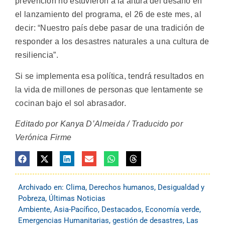
prevención no estuvieron a la altura del desafío en
el lanzamiento del programa, el 26 de este mes, al
decir: “Nuestro país debe pasar de una tradición de
responder a los desastres naturales a una cultura de
resiliencia”.
Si se implementa esa política, tendrá resultados en
la vida de millones de personas que lentamente se
cocinan bajo el sol abrasador.
Editado por Kanya D’Almeida / Traducido por
Verónica Firme
Archivado en:
Clima
,
Derechos humanos
,
Desigualdad y
Pobreza
,
Últimas Noticias
Ambiente
,
Asia-Pacífico
,
Destacados
,
Economía verde
,
Emergencias Humanitarias
,
gestión de desastres
,
Las