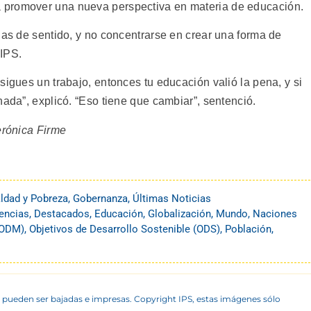
 promover una nueva perspectiva en materia de educación.
nas de sentido, y no concentrarse en crear una forma de
 IPS.
sigues un trabajo, entonces tu educación valió la pena, y si
nada”, explicó. “Eso tiene que cambiar”, sentenció.
erónica Firme
ldad y Pobreza
,
Gobernanza
,
Últimas Noticias
encias
,
Destacados
,
Educación
,
Globalización
,
Mundo
,
Naciones
 (ODM)
,
Objetivos de Desarrollo Sostenible (ODS)
,
Población
,
 pueden ser bajadas e impresas. Copyright IPS, estas imágenes sólo