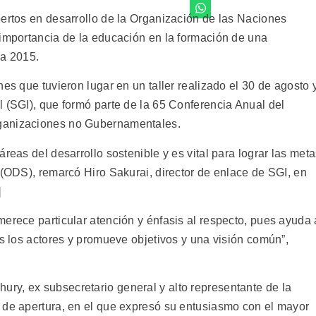
pertos en desarrollo de la Organización de las Naciones
 importancia de la educación en la formación de una
 a 2015.
es que tuvieron lugar en un taller realizado el 30 de agosto 
l (SGI), que formó parte de la 65 Conferencia Anual del
ganizaciones no Gubernamentales.
reas del desarrollo sostenible y es vital para lograr las met
 (ODS), remarcó Hiro Sakurai, director de enlace de SGI, en
]
erece particular atención y énfasis al respecto, pues ayuda 
os los actores y promueve objetivos y una visión común”,
ry, ex subsecretario general y alto representante de la
 de apertura, en el que expresó su entusiasmo con el mayor