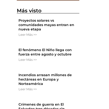
Más visto
Proyectos solares vs
comunidades mayas entran en
nueva etapa
Leer Más >>
El fenómeno El Niño llega con
fuerza entre agosto y octubre
Leer Más >>
Incendios arrasan millones de
hectáreas en Europa y
Norteamérica
Leer Más >>
Crímenes de guerra en El
Salvador: tres décadas sin