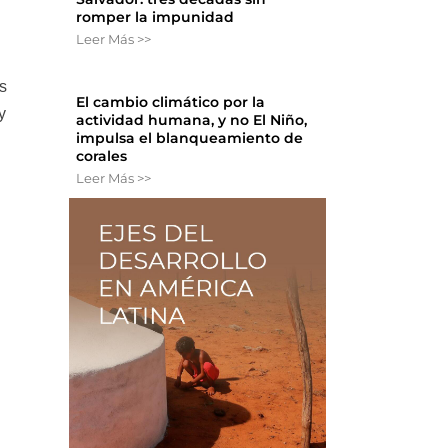
romper la impunidad
Leer Más >>
s
El cambio climático por la
y
actividad humana, y no El Niño,
impulsa el blanqueamiento de
corales
Leer Más >>