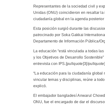
Representantes de la sociedad civil y ex
Unidas (ONU) coincidieron en resaltar la
ciudadanía global en la agenda posterior
Esta posición surgió durante las discusion
patrocinado por Soka Gakkai Internationa
Departamento de Información Pública/Or
La educación “está vinculada a todas las á
y los Objetivos de Desarrollo Sostenible”
entrevista con IPS.[pullquote]3[/pullquote
“La educación para la ciudadanía global m
vincular temas y disciplinas, reúne a tod
explicó.
El embajador bangladesí Anwarul Chowdhu
ONU, fue el encargado de dar el discurso