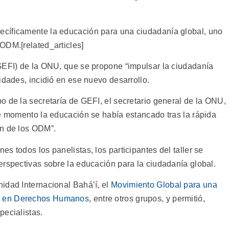
cíficamente la educación para una ciudadanía global, uno
ODM.[related_articles]
GEFI) de la ONU, que se propone “impulsar la ciudadanía
idades, incidió en ese nuevo desarrollo.
o de la secretaría de GEFI, el secretario general de la ONU,
se momento la educación se había estancado tras la rápida
ón de los ODM”.
s todos los panelistas, los participantes del taller se
erspectivas sobre la educación para la ciudadanía global.
idad Internacional Bahá’í, el
Movimiento Global para una
n en Derechos Humanos
, entre otros grupos, y permitió,
pecialistas.