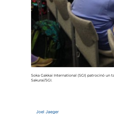
Soka Gakkai International (SGI) patrocinó un ta
Sakurai/SGI.
Joel Jaeger