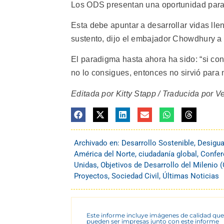
Los ODS presentan una oportunidad para
Esta debe apuntar a desarrollar vidas lle
sustento, dijo el embajador Chowdhury a
El paradigma hasta ahora ha sido: “si con
no lo consigues, entonces no sirvió para 
Editada por Kitty Stapp / Traducida por V
Archivado en:
Desarrollo Sostenible
,
Desigua
América del Norte
,
ciudadanía global
,
Confer
Unidas
,
Objetivos de Desarrollo del Milenio
Proyectos
,
Sociedad Civil
,
Últimas Noticias
Este informe incluye imágenes de calidad que
pueden ser impresas junto con este informe