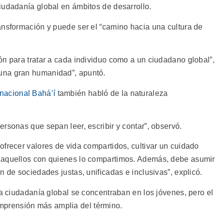
iudadanía global en ámbitos de desarrollo.
ansformación y puede ser el “camino hacia una cultura de
ón para tratar a cada individuo como a un ciudadano global”,
una gran humanidad”, apuntó.
nacional Bahá’í
también habló de la naturaleza
rsonas que sepan leer, escribir y contar”, observó.
ofrecer valores de vida compartidos, cultivar un cuidado
 aquellos con quienes lo compartimos. Además, debe asumir
n de sociedades justas, unificadas e inclusivas”, explicó.
na ciudadanía global se concentraban en los jóvenes, pero el
prensión más amplia del término.