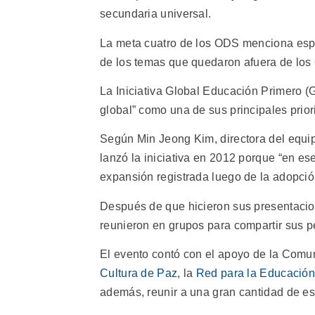
secundaria universal.
La meta cuatro de los ODS menciona espe
de los temas que quedaron afuera de los 
La Iniciativa Global Educación Primero (
global” como una de sus principales prior
Según Min Jeong Kim, directora del equip
lanzó la iniciativa en 2012 porque “en e
expansión registrada luego de la adopci
Después de que hicieron sus presentacione
reunieron en grupos para compartir sus p
El evento contó con el apoyo de la Comun
Cultura de Paz
, la
Red para la Educació
además, reunir a una gran cantidad de es