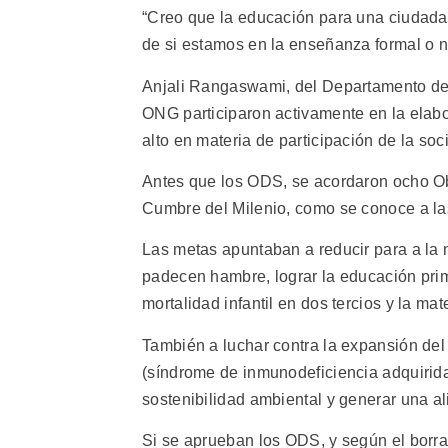
“Creo que la educación para una ciudada
de si estamos en la enseñanza formal o n
Anjali Rangaswami, del Departamento de
ONG participaron activamente en la elabo
alto en materia de participación de la socie
Antes que los ODS, se acordaron ocho Ob
Cumbre del Milenio, como se conoce a la
Las metas apuntaban a reducir para a la 
padecen hambre, lograr la educación prim
mortalidad infantil en dos tercios y la mat
También a luchar contra la expansión del
(síndrome de inmunodeficiencia adquirida
sostenibilidad ambiental y generar una ali
Si se aprueban los ODS, y según el borra