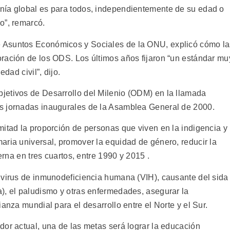
nía global es para todos, independientemente de su edad o
o”, remarcó.
 Asuntos Económicos y Sociales de la ONU, explicó cómo la
ración de los ODS. Los últimos años fijaron “un estándar mu
dad civil”, dijo.
jetivos de Desarrollo del Milenio (ODM) en la llamada
s jornadas inaugurales de la Asamblea General de 2000.
mitad la proporción de personas que viven en la indigencia y
aria universal, promover la equidad de género, reducir la
erna en tres cuartos, entre 1990 y 2015 .
 virus de inmunodeficiencia humana (VIH), causante del sida
), el paludismo y otras enfermedades, asegurar la
anza mundial para el desarrollo entre el Norte y el Sur.
dor actual, una de las metas será lograr la educación