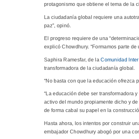
protagonismo que obtiene el tema de la c
La ciudadanía global requiere una autotr
paz”, opinó.
El progreso requiere de una “determinaci
explicó Chowdhury. “Formamos parte de 
Saphira Ramesfar, de la
Comunidad Inter
transformadora de la ciudadanía global.
“No basta con que la educación ofrezca pe
“La educación debe ser transformadora y 
activo del mundo propiamente dicho y de
de forma cabal su papel en la construcció
Hasta ahora, los intentos por construir u
embajador Chowdhury abogó por una com