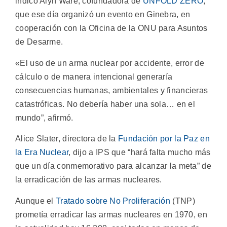
indicó Alyn Ware, cofundadora de
UNFOLD ZERO
,
que ese día organizó un evento en Ginebra, en
cooperación con la Oficina de la ONU para Asuntos
de Desarme.
«El uso de un arma nuclear por accidente, error de
cálculo o de manera intencional generaría
consecuencias humanas, ambientales y financieras
catastróficas. No debería haber una sola… en el
mundo”, afirmó.
Alice Slater, directora de la
Fundación por la Paz en
la Era Nuclear
, dijo a IPS que “hará falta mucho más
que un día conmemorativo para alcanzar la meta” de
la erradicación de las armas nucleares.
Aunque el
Tratado sobre No Proliferación
(TNP)
prometía erradicar las armas nucleares en 1970, en