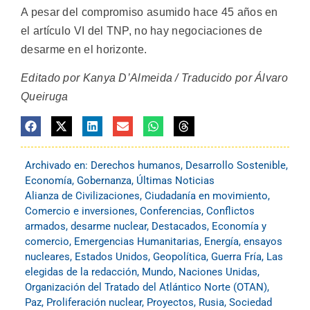
A pesar del compromiso asumido hace 45 años en
el artículo VI del TNP, no hay negociaciones de
desarme en el horizonte.
Editado por Kanya D’Almeida / Traducido por Álvaro
Queiruga
Archivado en:
Derechos humanos
,
Desarrollo Sostenible
,
Economía
,
Gobernanza
,
Últimas Noticias
Alianza de Civilizaciones
,
Ciudadanía en movimiento
,
Comercio e inversiones
,
Conferencias
,
Conflictos
armados
,
desarme nuclear
,
Destacados
,
Economía y
comercio
,
Emergencias Humanitarias
,
Energía
,
ensayos
nucleares
,
Estados Unidos
,
Geopolítica
,
Guerra Fría
,
Las
elegidas de la redacción
,
Mundo
,
Naciones Unidas
,
Organización del Tratado del Atlántico Norte (OTAN)
,
Paz
,
Proliferación nuclear
,
Proyectos
,
Rusia
,
Sociedad