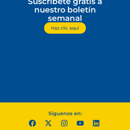
Suscríbete gratis a
nuestro boletín
semanal
Haz clic aquí
Síguenos en: