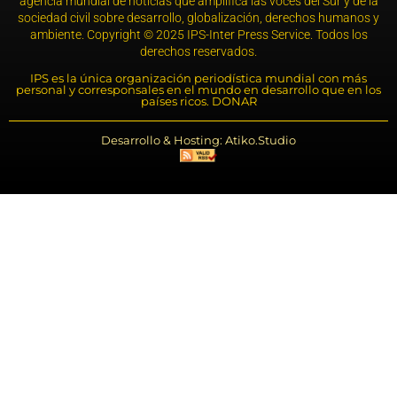
agencia mundial de noticias que amplifica las voces del Sur y de la
sociedad civil sobre desarrollo, globalización, derechos humanos y
ambiente. Copyright © 2025 IPS-Inter Press Service. Todos los
derechos reservados.
IPS es la única organización periodística mundial con más
personal y corresponsales en el mundo en desarrollo que en los
países ricos. DONAR
Desarrollo & Hosting: Atiko.Studio