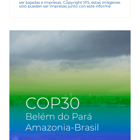
ser bajadas e impresas. Copyright IPS, estas imágenes
sólo pueden ser impresas junto con este informe