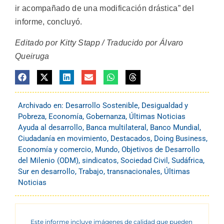
ir acompañado de una modificación drástica” del
informe, concluyó.
Editado por Kitty Stapp / Traducido por Álvaro
Queiruga
Archivado en:
Desarrollo Sostenible
,
Desigualdad y
Pobreza
,
Economía
,
Gobernanza
,
Últimas Noticias
Ayuda al desarrollo
,
Banca multilateral
,
Banco Mundial
,
Ciudadanía en movimiento
,
Destacados
,
Doing Business
,
Economía y comercio
,
Mundo
,
Objetivos de Desarrollo
del Milenio (ODM)
,
sindicatos
,
Sociedad Civil
,
Sudáfrica
,
Sur en desarrollo
,
Trabajo
,
transnacionales
,
Últimas
Noticias
Este informe incluye imágenes de calidad que pueden