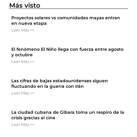
Más visto
Proyectos solares vs comunidades mayas entran
en nueva etapa
Leer Más >>
El fenómeno El Niño llega con fuerza entre agosto
y octubre
Leer Más >>
Las cifras de bajas estadounidenses siguen
fluctuando en la guerra con Irán
Leer Más >>
La ciudad cubana de Gibara toma un respiro de la
crisis gracias al cine
Leer Más >>