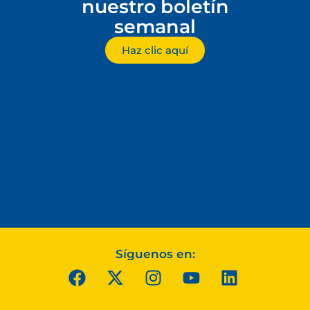
nuestro boletín
semanal
Haz clic aquí
Síguenos en: