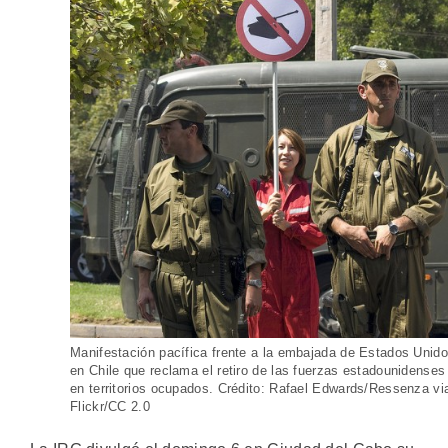
Manifestación pacífica frente a la embajada de Estados Unid
en Chile que reclama el retiro de las fuerzas estadounidenses
en territorios ocupados. Crédito: Rafael Edwards/Ressenza vi
Flickr/CC 2.0