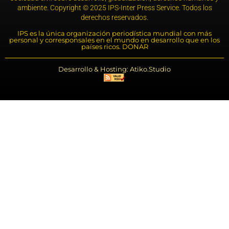
ambiente. Copyright © 2025 IPS-Inter Press Service. Todos los
derechos reservados.
IPS es la única organización periodística mundial con más
personal y corresponsales en el mundo en desarrollo que en los
países ricos. DONAR
Desarrollo & Hosting: Atiko.Studio