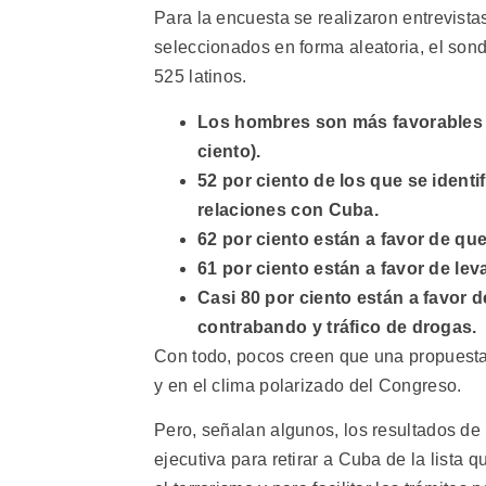
Para la encuesta se realizaron entrevist
seleccionados en forma aleatoria, el son
525 latinos.
Los hombres son más favorables a 
ciento).
52 por ciento de los que se ident
relaciones con Cuba.
62 por ciento están a favor de q
61 por ciento están a favor de leva
Casi 80 por ciento están a favor
contrabando y tráfico de drogas.
Con todo, pocos creen que una propuesta 
y en el clima polarizado del Congreso.
Pero, señalan algunos, los resultados de
ejecutiva para retirar a Cuba de la lista