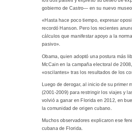
los dos países y expresó su deseo de exp
gobierno de Castro— en su nuevo museo 
«Hasta hace poco tiempo, expresar oposici
recordó Hanson. Pero los recientes anun
cálculos que manifestar apoyo a la norma
pasivo».
Obama, quien adoptó una postura más lib
McCain en la campaña electoral de 2008, 
«oscilantes» tras los resultados de los c
Luego de derogar, al inicio de su prime
(2001-2009) para restringir los viajes y
volvió a ganar en Florida en 2012, en bu
la comunidad de origen cubano.
Muchos observadores explicaron ese fe
cubana de Florida.