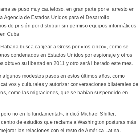
ama se puso muy cauteloso, en gran parte por el arresto en
la Agencia de Estados Unidos para el Desarrollo
s de prisión por distribuir sin permiso equipos informáticos 
 en Cuba.
a Habana busca canjear a Gross por «los cinco», como se
banos condenados en Estados Unidos por espionaje y otros
os obtuvo su libertad en 2011 y otro será liberado este mes.
o algunos modestos pasos en estos últimos años, como
ucativos y culturales y autorizar conversaciones bilaterales d
ntos, como las migraciones, que se habían suspendido en
 pero no en lo fundamental», indicó Michael Shifter,
n centro de estudios que reclama a Washington posturas más
ejorar las relaciones con el resto de América Latina.