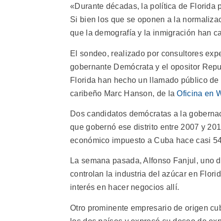
«Durante décadas, la política de Florida p
Si bien los que se oponen a la normalizac
que la demografía y la inmigración han c
El sondeo, realizado por consultores exp
gobernante Demócrata y el opositor Repu
Florida han hecho un llamado público de 
caribeño Marc Hanson, de la
Oficina en 
Dos candidatos demócratas a la gobernaci
que gobernó ese distrito entre 2007 y 2
económico impuesto a Cuba hace casi 54
La semana pasada, Alfonso Fanjul, uno
controlan la industria del azúcar en Flori
interés en hacer negocios allí.
Otro prominente empresario de origen cub