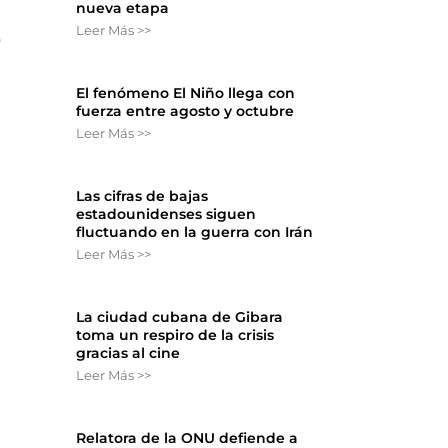
nueva etapa
Leer Más >>
o
El fenómeno El Niño llega con
fuerza entre agosto y octubre
Leer Más >>
Las cifras de bajas
estadounidenses siguen
fluctuando en la guerra con Irán
Leer Más >>
La ciudad cubana de Gibara
toma un respiro de la crisis
gracias al cine
Leer Más >>
Relatora de la ONU defiende a