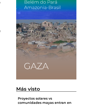
o
0
o
Más visto
Proyectos solares vs
comunidades mayas entran en