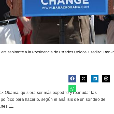
era aspirante a la Presidencia de Estados Unidos. Crédito: Ban
ck Obama, quisiera ser más expedito y reanudar las
político para hacerlo, según el análisis de un sondeo de
rtes 11.