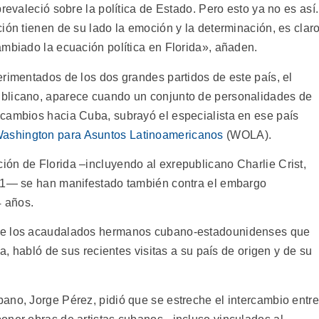
revaleció sobre la política de Estado. Pero esto ya no es así.
ión tienen de su lado la emoción y la determinación, es clar
ambiado la ecuación política en Florida», añaden.
erimentados de los dos grandes partidos de este país, el
blicano, aparece cuando un conjunto de personalidades de
cambios hacia Cuba, subrayó el especialista en ese país
Washington para Asuntos Latinoamericanos
(WOLA).
ón de Florida –incluyendo al exrepublicano Charlie Crist,
011— se han manifestado también contra el embargo
 años.
 de los acaudalados hermanos cubano-estadounidenses que
da, habló de sus recientes visitas a su país de origen y de su
ano, Jorge Pérez, pidió que se estreche el intercambio entre