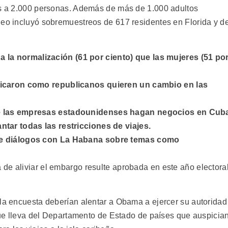
as a 2.000 personas. Además de más de 1.000 adultos
deo incluyó sobremuestreos de 617 residentes en Florida y d
la normalización (61 por ciento) que las mujeres (51 po
ificaron como republicanos quieren un cambio en las
ue las empresas estadounidenses hagan negocios en Cub
ntar todas las restricciones de viajes.
 de diálogos con La Habana sobre temas como
de aliviar el embargo resulte aprobada en este año electora
 la encuesta deberían alentar a Obama a ejercer su autoridad
 que lleva del Departamento de Estado de países que auspicia