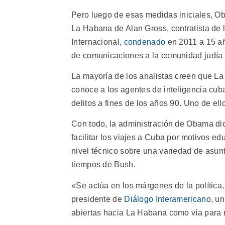
Pero luego de esas medidas iniciales, Ob
La Habana de Alan Gross, contratista de 
Internacional,
condenado
en 2011 a 15 año
de comunicaciones a la comunidad judía
La mayoría de los analistas creen que L
conoce a los agentes de inteligencia cu
delitos a fines de los años 90. Uno de ell
Con todo, la administración de Obama di
facilitar los viajes a Cuba por motivos ed
nivel técnico sobre una variedad de asu
tiempos de Bush.
«Se actúa en los márgenes de la política,
presidente de
Diálogo Interamericano
, u
abiertas hacia La Habana como vía para m