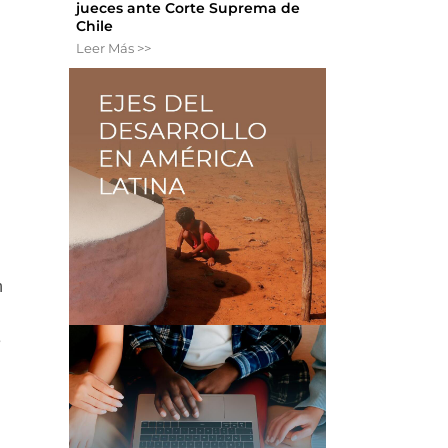
jueces ante Corte Suprema de
Chile
Leer Más >>
h
e