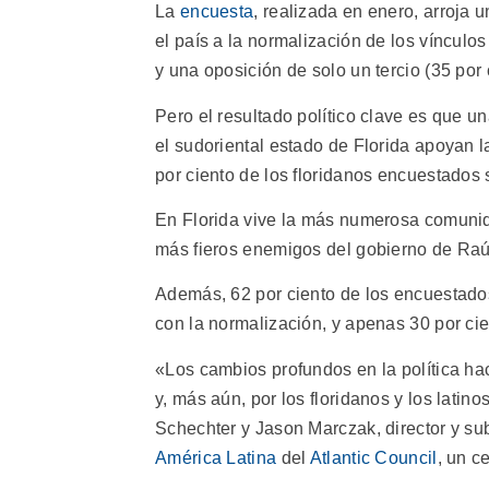
La
encuesta
, realizada en enero, arroja
el país a la normalización de los víncul
y una oposición de solo un tercio (35 por 
Pero el resultado político clave es que 
el sudoriental estado de Florida apoyan 
por ciento de los floridanos encuestados 
En Florida vive la más numerosa comunid
más fieros enemigos del gobierno de Raúl
Además, 62 por ciento de los encuestados
con la normalización, y apenas 30 por ci
«Los cambios profundos en la política ha
y, más aún, por los floridanos y los latino
Schechter y Jason Marczak, director y su
América Latina
del
Atlantic Council
, un c