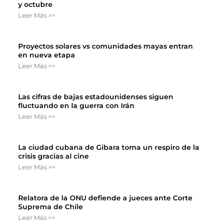
y octubre
Leer Más >>
Proyectos solares vs comunidades mayas entran
en nueva etapa
Leer Más >>
Las cifras de bajas estadounidenses siguen
fluctuando en la guerra con Irán
Leer Más >>
La ciudad cubana de Gibara toma un respiro de la
crisis gracias al cine
Leer Más >>
Relatora de la ONU defiende a jueces ante Corte
Suprema de Chile
Leer Más >>