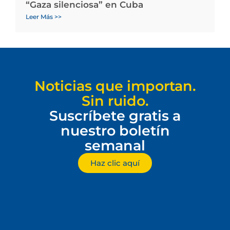
“Gaza silenciosa” en Cuba
Leer Más >>
Noticias que importan.
Sin ruido.
Suscríbete gratis a
nuestro boletín
semanal
Haz clic aquí