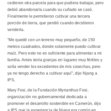
cedieron otra parcela para que pudiera trabajar, pero
debió abandonarla cuando su cuñado se casó.
Finalmente le permitieron cultivar una tercera
porción de tierra, que perdió cuando decidieron
venderla.
“Me quedé con un terreno muy pequeño, de 150
metros cuadrados, donde solamente puedo cultivar
maíz. Pero esto no es suficiente para alimentar a mi
familia. Antes tenía granjas en lugares muy fértiles y
solía vender los excedentes de mis cosechas, pero
ya no tengo derecho a cultivar aquí”, dijo Njang a
IPS.
Mary Fosi, de la Fundación Myrianthus Fosi,
organización no gubernamental dedicada a
promover el desarrollo sostenible en Camerún, dijo
a IPS que la experiencia de Njang era común en