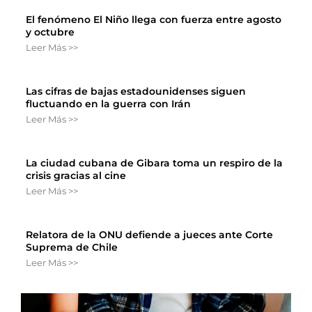
El fenómeno El Niño llega con fuerza entre agosto
y octubre
Leer Más >>
Las cifras de bajas estadounidenses siguen
fluctuando en la guerra con Irán
Leer Más >>
La ciudad cubana de Gibara toma un respiro de la
crisis gracias al cine
Leer Más >>
Relatora de la ONU defiende a jueces ante Corte
Suprema de Chile
Leer Más >>