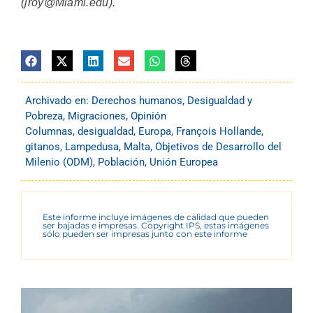
(jroy@Miami.edu).
Archivado en:
Derechos humanos
,
Desigualdad y
Pobreza
,
Migraciones
,
Opinión
Columnas
,
desigualdad
,
Europa
,
François Hollande
,
gitanos
,
Lampedusa
,
Malta
,
Objetivos de Desarrollo del
Milenio (ODM)
,
Población
,
Unión Europea
Este informe incluye imágenes de calidad que pueden
ser bajadas e impresas. Copyright IPS, estas imágenes
sólo pueden ser impresas junto con este informe