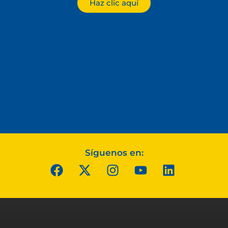
Haz clic aquí
Síguenos en: