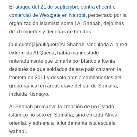
El
ataque del 21 de septiembre contra el centro
comercial de Westgate en Nairobi
, perpetrado por la
organización islamista somalí Al Shabab, dejó más
de 70 muertos y decenas de heridos.
[pullquote]3[/pullquote]Al Shabab, vinculada a la red
extremista Al Qaeda, había manifestado
reiteradamente que tomaría por blanco a Kenia
después de que soldados de ese país cruzaron la
frontera en 2011 y desalojaron a combatientes del
grupo radical en áreas clave del sur de Somalia,
incluida Kismayo.
Al Shabab promueve la creación de un Estado
islámico no solo en Somalia, sino en toda África
oriental, y adhiere a la fundamentalista escuela
wahabí.