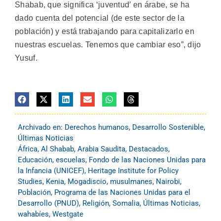
Shabab, que significa ‘juventud’ en árabe, se ha
dado cuenta del potencial (de este sector de la
población) y está trabajando para capitalizarlo en
nuestras escuelas. Tenemos que cambiar eso”, dijo
Yusuf.
Archivado en:
Derechos humanos
,
Desarrollo Sostenible
,
Últimas Noticias
África
,
Al Shabab
,
Arabia Saudita
,
Destacados
,
Educación
,
escuelas
,
Fondo de las Naciones Unidas para
la Infancia (UNICEF)
,
Heritage Institute for Policy
Studies
,
Kenia
,
Mogadiscio
,
musulmanes
,
Nairobi
,
Población
,
Programa de las Naciones Unidas para el
Desarrollo (PNUD)
,
Religión
,
Somalia
,
Últimas Noticias
,
wahabíes
,
Westgate