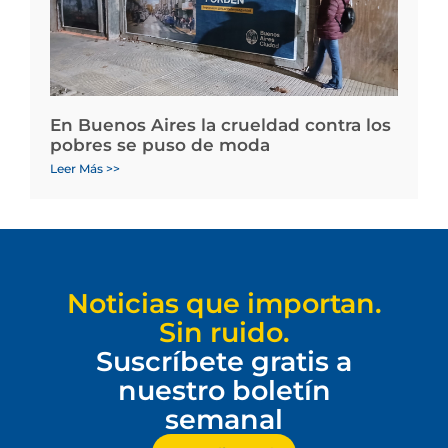
En Buenos Aires la crueldad contra los
pobres se puso de moda
Leer Más >>
Noticias que importan.
Sin ruido.
Suscríbete gratis a
nuestro boletín
semanal