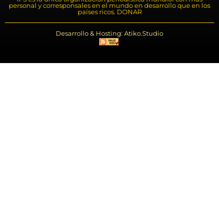
personal y corresponsales en el mundo en desarrollo que en los
países ricos. DONAR
Desarrollo & Hosting: Atiko.Studio