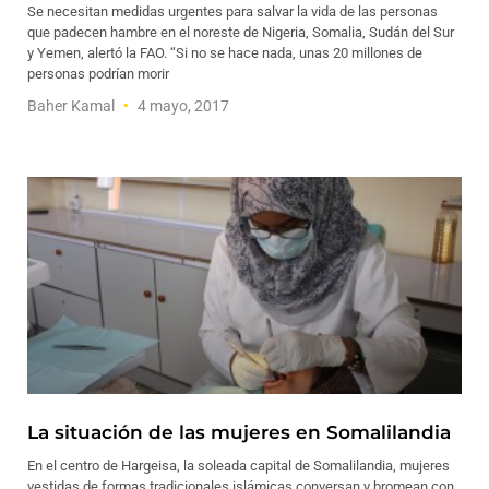
Se necesitan medidas urgentes para salvar la vida de las personas
que padecen hambre en el noreste de Nigeria, Somalia, Sudán del Sur
y Yemen, alertó la FAO. “Si no se hace nada, unas 20 millones de
personas podrían morir
Baher Kamal
4 mayo, 2017
La situación de las mujeres en Somalilandia
En el centro de Hargeisa, la soleada capital de Somalilandia, mujeres
vestidas de formas tradicionales islámicas conversan y bromean con