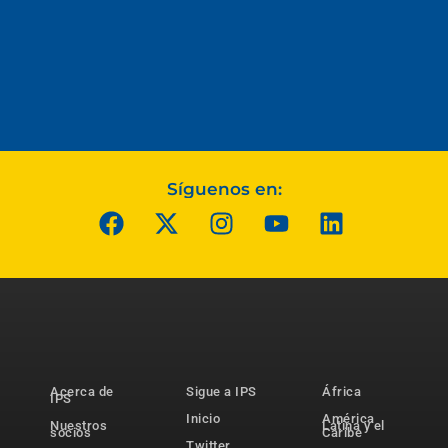
Síguenos en:
Acerca de
Sigue a IPS
África
IPS
Inicio
América
Nuestros
Latina y el
socios
Caribe
Twitter