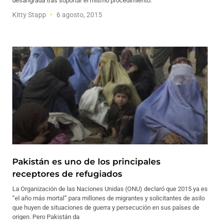
desangrada tras soportar el mismo procedimiento.
Kitty Stapp
6 agosto, 2015
Pakistán es uno de los principales
receptores de refugiados
La Organización de las Naciones Unidas (ONU) declaró que 2015 ya es
“el año más mortal” para millones de migrantes y solicitantes de asilo
que huyen de situaciones de guerra y persecución en sus países de
origen. Pero Pakistán da