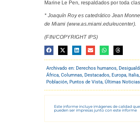
Marine Le Pen, respaldados por toda clas
* Joaquín Roy es catedrático Jean Monnet
de Miami (www.as.miami.edu/eucenter).
(FIN/COPYRIGHT IPS)
Archivado en:
Derechos humanos
,
Desiguald
África
,
Columnas
,
Destacados
,
Europa
,
Italia
Población
,
Puntos de Vista
,
Últimas Noticias
Este informe incluye imágenes de calidad que
pueden ser impresas junto con este informe