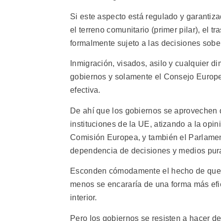
Si este aspecto está regulado y garantizad
el terreno comunitario (primer pilar), el 
formalmente sujeto a las decisiones sobe
Inmigración, visados, asilo y cualquier d
gobiernos y solamente el Consejo Europe
efectiva.
De ahí que los gobiernos se aprovechen 
instituciones de la UE, atizando a la opi
Comisión Europea, y también el Parlament
dependencia de decisiones y medios pur
Esconden cómodamente el hecho de que c
menos se encararía de una forma más efic
interior.
Pero los gobiernos se resisten a hacer de