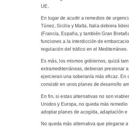
UE.
En lugar de acudir a remedios de urgenci
Túnez, Sicilia y Malta, Italia debiera lid
(Francia, España, y también Gran Bretaña
funciones a la interdicción de embarcaci
regulación del tráfico en el Mediterráneo.
Es más, los mismos gobiernos, quizá tam
extramediterráneas, debieran presionar a
ejercieran una soberanía más eficaz. En 
consistir en unos planes de desarrollo am
En fin, si estas alternativas no son viab
Unidos y Europa, no queda más remedio q
adoptar planes de acogida, adaptación e i
No queda más alternativa que plegarse a 