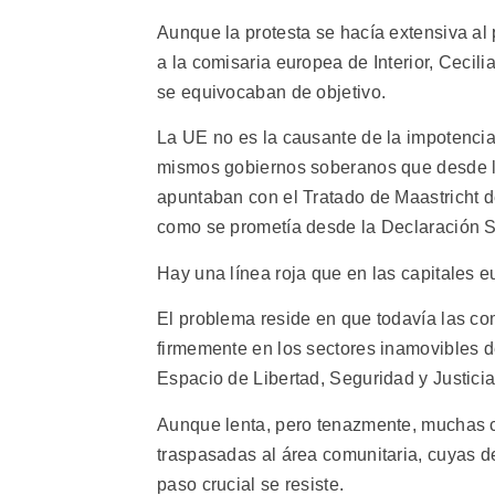
Aunque la protesta se hacía extensiva al pr
a la comisaria europea de Interior, Cecili
se equivocaban de objetivo.
La UE no es la causante de la impotencia
mismos gobiernos soberanos que desde lo
apuntaban con el Tratado de Maastricht d
como se prometía desde la Declaración
Hay una línea roja que en las capitales e
El problema reside en que todavía las co
firmemente en los sectores inamovibles d
Espacio de Libertad, Seguridad y Justicia
Aunque lenta, pero tenazmente, muchas c
traspasadas al área comunitaria, cuyas d
paso crucial se resiste.