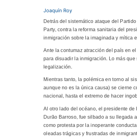
Joaquín Roy
Detrás del sistemático ataque del Partido
Party, contra la reforma sanitaria del pr
inmigración sobre la imaginada y mítica 
Ante la contumaz atracción del país en el
para disuadir la inmigración. Lo más que
legalización.
Mientras tanto, la polémica en torno al si
aunque no es la única causa) se cierne c
nacional, hasta el extremo de hacer ingo
Al otro lado del océano, el presidente d
Durão Barroso, fue silbado a su llegada 
como protesta por la inoperante conducta
oleadas trágicas y frustradas de inmigrant