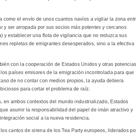
a como el envío de unos cuantos navíos a vigilar la zona ent
erar y ser arropada por sus socios más potentes y cercanos
) y establecer una flota de vigilancia que no reduzca sus
ones repletas de emigrantes desesperados, sino a la efectiva
bién con la cooperación de Estados Unidos y otras potencia
 los países emisores de la emigración incontrolada para que
caso de no contar con medios propios, la ayuda debiera
biciosos para cortar el problema de raíz.
les, en ambos contextos del mundo industrializado, Estados
ue asumir la responsabilidad del papel de imán atractivo y
ntegración social a la nueva residencia.
los cantos de sirena de los Tea Party europeos, liderados po