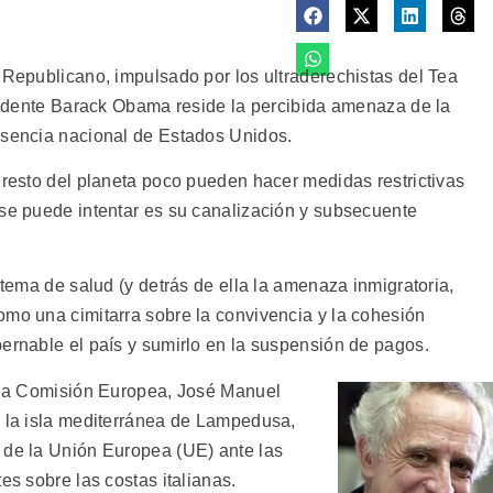
 Republicano, impulsado por los ultraderechistas del Tea
esidente Barack Obama reside la percibida amenaza de la
esencia nacional de Estados Unidos.
 resto del planeta poco pueden hacer medidas restrictivas
 se puede intentar es su canalización y subsecuente
stema de salud (y detrás de ella la amenaza inmigratoria,
omo una cimitarra sobre la convivencia y la cohesión
bernable el país y sumirlo en la suspensión de pagos.
e la Comisión Europea, José Manuel
a la isla mediterránea de Lampedusa,
 de la Unión Europea (UE) ante las
es sobre las costas italianas.