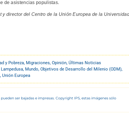
e de asistencias populistas.
 y director del Centro de la Unión Europea de la Universida
ad y Pobreza
,
Migraciones
,
Opinión
,
Últimas Noticias
,
Lampedusa
,
Mundo
,
Objetivos de Desarrollo del Milenio (ODM)
,
,
Unión Europea
 pueden ser bajadas e impresas. Copyright IPS, estas imágenes sólo