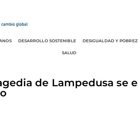
ANOS
DESARROLLO SOSTENIBLE
DESIGUALDAD Y POBREZ
SALUD
tragedia de Lampedusa se 
io