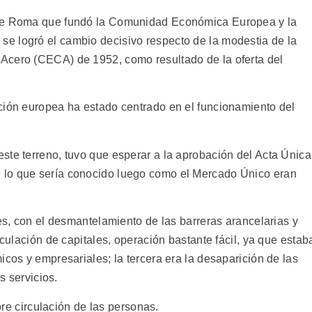
 de Roma que fundó la Comunidad Económica Europea y la
e logró el cambio decisivo respecto de la modestia de la
Acero (CECA) de 1952, como resultado de la oferta del
ción europea ha estado centrado en el funcionamiento del
ste terreno, tuvo que esperar a la aprobación del Acta Única
 lo que sería conocido luego como el Mercado Único eran
nes, con el desmantelamiento de las barreras arancelarias y
rculación de capitales, operación bastante fácil, ya que estab
icos y empresariales; la tercera era la desaparición de las
s servicios.
ibre circulación de las personas.