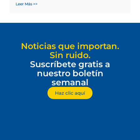
Leer Más >>
Noticias que importan.
Sin ruido.
Suscríbete gratis a
nuestro boletín
semanal
Haz clic aquí