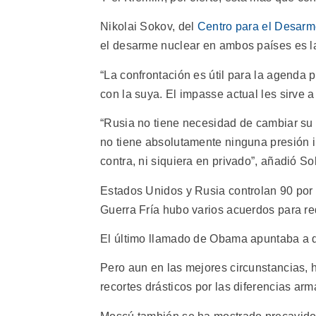
Nikolai Sokov, del
Centro para el Desarme
el desarme nuclear en ambos países es la p
“La confrontación es útil para la agenda 
con la suya. El impasse actual les sirve 
“Rusia no tiene necesidad de cambiar su 
no tiene absolutamente ninguna presión i
contra, ni siquiera en privado”, añadió So
Estados Unidos y Rusia controlan 90 por c
Guerra Fría hubo varios acuerdos para red
El último llamado de Obama apuntaba a q
Pero aun en las mejores circunstancias, h
recortes drásticos por las diferencias a