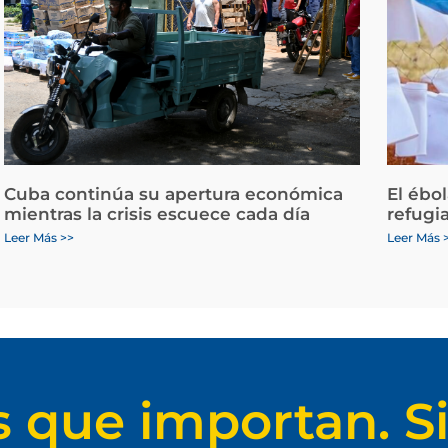
Cuba continúa su apertura económica
El ébo
mientras la crisis escuece cada día
refugi
Leer Más >>
Leer Más 
s que importan. Si