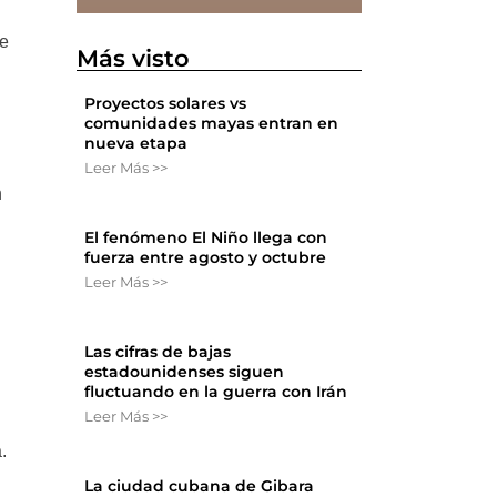
ve
Más visto
Proyectos solares vs
comunidades mayas entran en
nueva etapa
Leer Más >>
n
El fenómeno El Niño llega con
fuerza entre agosto y octubre
Leer Más >>
Las cifras de bajas
estadounidenses siguen
fluctuando en la guerra con Irán
Leer Más >>
.
La ciudad cubana de Gibara