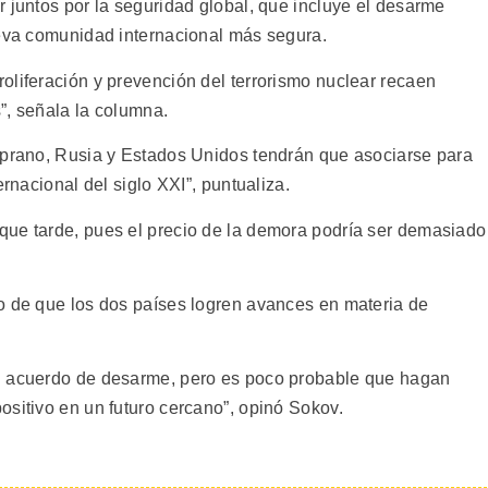
 juntos por la seguridad global, que incluye el desarme
ueva comunidad internacional más segura.
oliferación y prevención del terrorismo nuclear recaen
”, señala la columna.
mprano, Rusia y Estados Unidos tendrán que asociarse para
ernacional del siglo XXI”, puntualiza.
que tarde, pues el precio de la demora podría ser demasiado
o de que los dos países logren avances en materia de
n acuerdo de desarme, pero es poco probable que hagan
ositivo en un futuro cercano”, opinó Sokov.