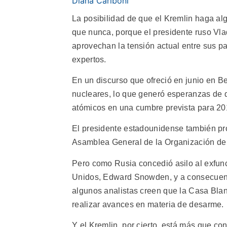
Diana Cariboni
La posibilidad de que el Kremlin haga a
que nunca, porque el presidente ruso Vl
aprovechan la tensión actual entre sus pa
expertos.
En un discurso que ofreció en junio en B
nucleares, lo que generó esperanzas de q
atómicos en una cumbre prevista para 20
El presidente estadounidense también pro
Asamblea General de la Organización de 
Pero como Rusia concedió asilo al exfunc
Unidos, Edward Snowden, y a consecuenc
algunos analistas creen que la Casa Blan
realizar avances en materia de desarme.
Y el Kremlin, por cierto, está más que co