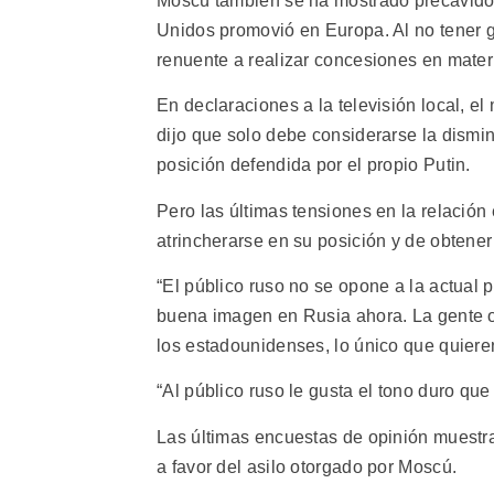
Moscú también se ha mostrado precavido 
Unidos promovió en Europa. Al no tener g
renuente a realizar concesiones en mater
En declaraciones a la televisión local, e
dijo que solo debe considerarse la dismin
posición defendida por el propio Putin.
Pero las últimas tensiones en la relación
atrincherarse en su posición y de obtener 
“El público ruso no se opone a la actual
buena imagen en Rusia ahora. La gente ob
los estadounidenses, lo único que quieren
“Al público ruso le gusta el tono duro qu
Las últimas encuestas de opinión muestr
a favor del asilo otorgado por Moscú.