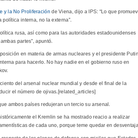
 y la No Proliferación
de Viena, dijo a IPS: “Lo que promue
olítica interna, no la externa”.
política rusa, así como para las autoridades estadounidenses
a ambas partes”, apuntó.
posición en materia de armas nucleares y el presidente Puti
nterna para hacerlo. No hay nadie en el gobierno ruso en
kov.
iento del arsenal nuclear mundial y desde el final de la
ucir el número de ojivas.[related_articles]
ue ambos países redujeran un tercio su arsenal.
istóricamente el Kremlin se ha mostrado reacio a realizar
rmamentísticas de cada uno, porque teme quedar en desventaja