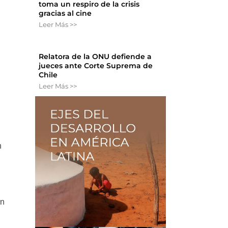
toma un respiro de la crisis
gracias al cine
Leer Más >>
Relatora de la ONU defiende a
jueces ante Corte Suprema de
Chile
Leer Más >>
n
án