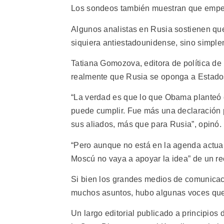
Los sondeos también muestran que empe
Algunos analistas en Rusia sostienen que
siquiera antiestadounidense, sino simple
Tatiana Gomozova, editora de política de
realmente que Rusia se oponga a Estados
“La verdad es que lo que Obama planteó e
puede cumplir. Fue más una declaración p
sus aliados, más que para Rusia”, opinó.
“Pero aunque no está en la agenda actual
Moscú no vaya a apoyar la idea” de un re
Si bien los grandes medios de comunicaci
muchos asuntos, hubo algunas voces que
Un largo editorial publicado a principios