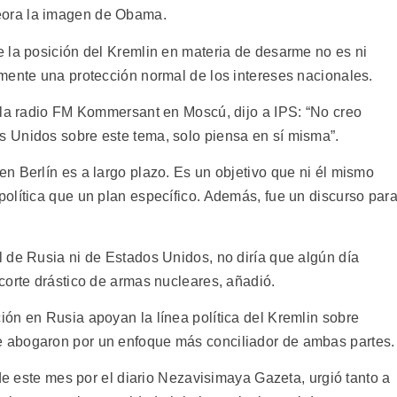
ora la imagen de Obama.
 la posición del Kremlin en materia de desarme no es ni
mente una protección normal de los intereses nacionales.
 la radio FM Kommersant en Moscú, dijo a IPS: “No creo
 Unidos sobre este tema, solo piensa en sí misma”.
n Berlín es a largo plazo. Es un objetivo que ni él mismo
olítica que un plan específico. Además, fue un discurso par
 de Rusia ni de Estados Unidos, no diría que algún día
corte drástico de armas nucleares, añadió.
ón en Rusia apoyan la línea política del Kremlin sobre
 abogaron por un enfoque más conciliador de ambas partes.
 de este mes por el diario Nezavisimaya Gazeta, urgió tanto a