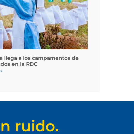
la llega a los campamentos de
ados en la RDC
>>
n ruido.