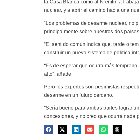
la Casa Blanca como al Kremlin a trabajar
nuclear, y a abrir el camino hacia una n
“Los problemas de desarme nuclear, no pr
principalmente sobre nuestros dos países
“El sentido común indica que, tarde o te
construir un nuevo sistema de política int
“Es de esperar que ocurra más temprano 
alto”, añade.
Pero los expertos son pesimistas respect
desarme en un futuro cercano.
“Sería bueno para ambas partes lograr u
concesiones, y no creo que ocurra nada p