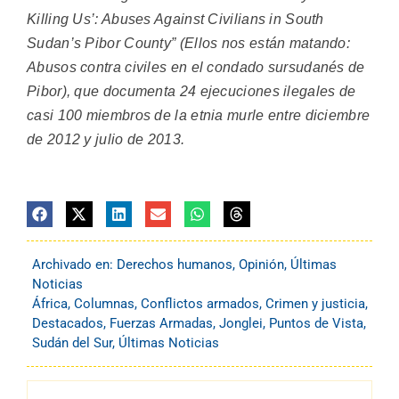
Killing Us’: Abuses Against Civilians in South
Sudan’s Pibor County” (Ellos nos están matando:
Abusos contra civiles en el condado sursudanés de
Pibor), que documenta 24 ejecuciones ilegales de
casi 100 miembros de la etnia murle entre diciembre
de 2012 y julio de 2013.
Archivado en:
Derechos humanos
,
Opinión
,
Últimas
Noticias
África
,
Columnas
,
Conflictos armados
,
Crimen y justicia
,
Destacados
,
Fuerzas Armadas
,
Jonglei
,
Puntos de Vista
,
Sudán del Sur
,
Últimas Noticias