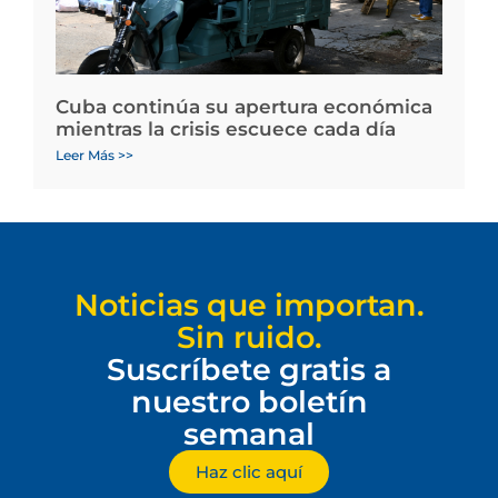
Cuba continúa su apertura económica
mientras la crisis escuece cada día
Leer Más >>
Noticias que importan.
Sin ruido.
Suscríbete gratis a
nuestro boletín
semanal
Haz clic aquí