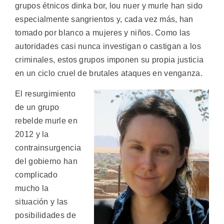
grupos étnicos dinka bor, lou nuer y murle han sido
especialmente sangrientos y, cada vez más, han
tomado por blanco a mujeres y niños. Como las
autoridades casi nunca investigan o castigan a los
criminales, estos grupos imponen su propia justicia
en un ciclo cruel de brutales ataques en venganza.
El resurgimiento
de un grupo
rebelde murle en
2012 y la
contrainsurgencia
del gobierno han
complicado
mucho la
situación y las
posibilidades de