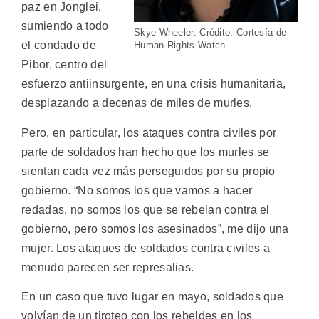
paz en Jonglei,
sumiendo a todo
Skye Wheeler. Crédito: Cortesía de
el condado de
Human Rights Watch.
Pibor, centro del
esfuerzo antiinsurgente, en una crisis humanitaria,
desplazando a decenas de miles de murles.
Pero, en particular, los ataques contra civiles por
parte de soldados han hecho que los murles se
sientan cada vez más perseguidos por su propio
gobierno. “No somos los que vamos a hacer
redadas, no somos los que se rebelan contra el
gobierno, pero somos los asesinados”, me dijo una
mujer. Los ataques de soldados contra civiles a
menudo parecen ser represalias.
En un caso que tuvo lugar en mayo, soldados que
volvían de un tiroteo con los rebeldes en los