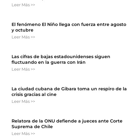
Leer Más >>
El fenómeno El Niño llega con fuerza entre agosto
y octubre
Leer Más >>
Las cifras de bajas estadounidenses siguen
fluctuando en la guerra con Irán
Leer Más >>
La ciudad cubana de Gibara toma un respiro de la
crisis gracias al cine
Leer Más >>
Relatora de la ONU defiende a jueces ante Corte
Suprema de Chile
Leer Más >>