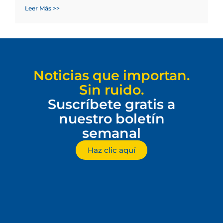
Leer Más >>
Noticias que importan.
Sin ruido.
Suscríbete gratis a
nuestro boletín
semanal
Haz clic aquí