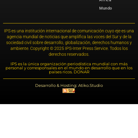
Mundo
IPS es una institución internacional de comunicación cuyo eje es una
agencia mundial de noticias que amplifica las voces del Sur y de la
sociedad civil sobre desarrollo, globalización, derechos humanos y
ambiente. Copyright © 2025 IPS-Inter Press Service. Todos los
derechos reservados.
IPS es la única organización periodística mundial con más
personal y corresponsales en el mundo en desarrollo que en los
países ricos. DONAR
Desarrollo & Hosting: Atiko.Studio