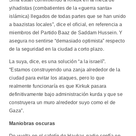
yihadistas (combatientes de la «guerra santa»
islámica) llegados de todas partes que se han unido
a baazistas locales”, dice el oficial, en referencia a
miembros del Partido Baaz de Saddam Hussein. Y
asegura no sentirse “demasiado optimista” respecto
de la seguridad en la ciudad a corto plazo.
La suya, dice, es una solución “a la israelí”.
“Estamos construyendo una zanja alrededor de la
ciudad para evitar los ataques, pero lo que
realmente funcionaría es que Kirkuk pasara
definitivamente bajo administración kurda y que se
construyera un muro alrededor suyo como el de
Gaza”.
Maniobras oscuras
De vuelta en el cafetín de Haukar, nadie confía en