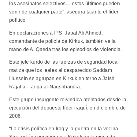
los asesinatos selectivos… estos últimos pueden
venir de cualquier parte”, asegura tajante el líder
político.
En declaraciones a IPS, Jabat Ali Ahmed,
comandante de policía de Kirkuk, también ve la
mano de Al Qaeda tras los episodios de violencia.
Este jefe kurdo de las fuerzas de seguridad local
matiza que los leales al desparecido Saddam
Hussein se agrupan en Kirkuk en torno a Jaish
Rajal al-Tariqa al-Naqshbandia.
Este grupo insurgente reivindica atentados desde la
ejecución del depuesto líder iraquí, en diciembre de
2006.
“La crisis política en Iraq y la guerra en la vecina
Siria están convirtiendo a Kirkuk en la meca de