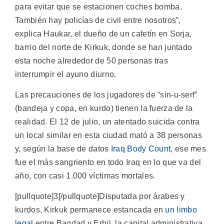
para evitar que se estacionen coches bomba.
También hay policías de civil entre nosotros”,
explica Haukar, el dueño de un cafetín en Sorja,
barrio del norte de Kirkuk, donde se han juntado
esta noche alrededor de 50 personas tras
interrumpir el ayuno diurno.
Las precauciones de los jugadores de “sin-u-serf”
(bandeja y copa, en kurdo) tienen la fuerza de la
realidad. El 12 de julio, un atentado suicida contra
un local similar en esta ciudad mató a 38 personas
y, según la base de datos
Iraq Body Count
, ese mes
fue el más sangriento en todo Iraq en lo que va del
año, con casi 1.000 víctimas mortales.
[pullquote]3[/pullquote]Disputada por árabes y
kurdos, Kirkuk permanece estancada en
un limbo
legal
entre Bagdad y Erbil, la capital administrativa