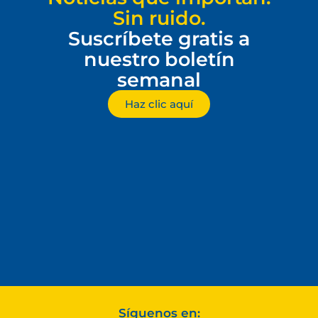
Sin ruido.
Suscríbete gratis a
nuestro boletín
semanal
Haz clic aquí
Síguenos en: