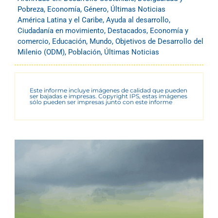
Pobreza
,
Economía
,
Género
,
Últimas Noticias
América Latina y el Caribe
,
Ayuda al desarrollo
,
Ciudadanía en movimiento
,
Destacados
,
Economía y
comercio
,
Educación
,
Mundo
,
Objetivos de Desarrollo del
Milenio (ODM)
,
Población
,
Últimas Noticias
Este informe incluye imágenes de calidad que pueden
ser bajadas e impresas. Copyright IPS, estas imágenes
sólo pueden ser impresas junto con este informe