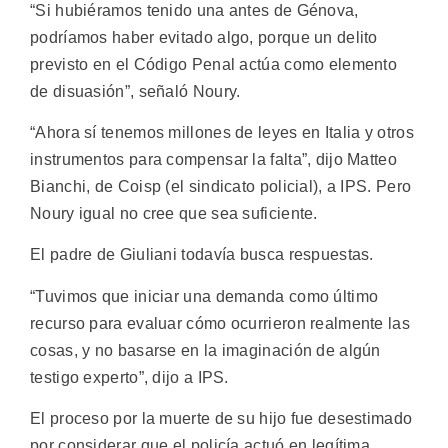
“Si hubiéramos tenido una antes de Génova,
podríamos haber evitado algo, porque un delito
previsto en el Código Penal actúa como elemento
de disuasión”, señaló Noury.
“Ahora sí tenemos millones de leyes en Italia y otros
instrumentos para compensar la falta”, dijo Matteo
Bianchi, de Coisp (el sindicato policial), a IPS. Pero
Noury igual no cree que sea suficiente.
El padre de Giuliani todavía busca respuestas.
“Tuvimos que iniciar una demanda como último
recurso para evaluar cómo ocurrieron realmente las
cosas, y no basarse en la imaginación de algún
testigo experto”, dijo a IPS.
El proceso por la muerte de su hijo fue desestimado
por considerar que el policía actuó en legítima