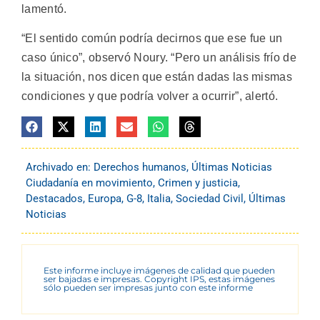
lamentó.
“El sentido común podría decirnos que ese fue un
caso único”, observó Noury. “Pero un análisis frío de
la situación, nos dicen que están dadas las mismas
condiciones y que podría volver a ocurrir”, alertó.
Archivado en:
Derechos humanos
,
Últimas Noticias
Ciudadanía en movimiento
,
Crimen y justicia
,
Destacados
,
Europa
,
G-8
,
Italia
,
Sociedad Civil
,
Últimas
Noticias
Este informe incluye imágenes de calidad que pueden
ser bajadas e impresas. Copyright IPS, estas imágenes
sólo pueden ser impresas junto con este informe