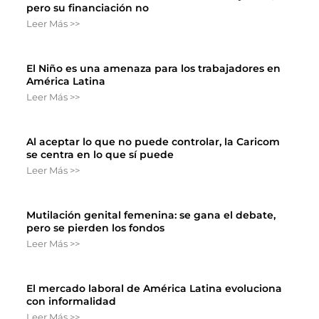
pero su financiación no
Leer Más >>
El Niño es una amenaza para los trabajadores en
América Latina
Leer Más >>
Al aceptar lo que no puede controlar, la Caricom
se centra en lo que sí puede
Leer Más >>
Mutilación genital femenina: se gana el debate,
pero se pierden los fondos
Leer Más >>
El mercado laboral de América Latina evoluciona
con informalidad
Leer Más >>