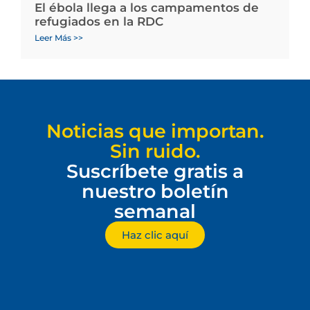
El ébola llega a los campamentos de
refugiados en la RDC
Leer Más >>
Noticias que importan.
Sin ruido.
Suscríbete gratis a
nuestro boletín
semanal
Haz clic aquí