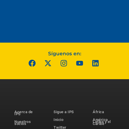
Síguenos en:
Acerca de
Sigue a IPS
África
IPS
Inicio
América
Nuestros
Latina y el
socios
Caribe
Twitter