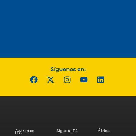
Síguenos en:
Acerca de
Sigue a IPS
África
IPS