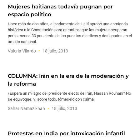
Mujeres haitianas todavía pugnan por
espacio político
Hace más de dos años, el parlamento de Haití aprobó una enmienda
histórica a la Constitución para garantizar que las mujeres ocuparan
por lo menos 30 por ciento de los puestos electivos y designados en el
ámbito nacional.
Valeria Vilardo
18 julio, 2013
COLUMNA: Irán en la era de la moderación y
la reforma
¿Espera un milagro del presidente electo de Irán, Hassan Rouhani? No
se equivoque. Y, sobre todo, tómeselo con calma.
Sahar Namazikhah
18 julio, 2013
Protestas en India por intoxicación infantil