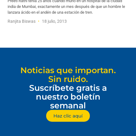
Preeti Rathi tenía 25 años cuando murió en un hospital de la ciudad
india de Mumbai, exactamente un mes después de que un hombre le
lanzara ácido en el andén de una estación de tren.
Ranjita Biswas
18 julio, 2013
Noticias que importan.
Sin ruido.
Suscríbete gratis a
nuestro boletín
semanal
Haz clic aquí