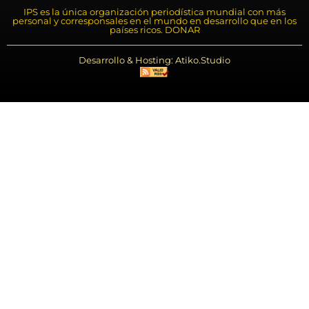
IPS es la única organización periodística mundial con más
personal y corresponsales en el mundo en desarrollo que en los
países ricos. DONAR
Desarrollo & Hosting: Atiko.Studio