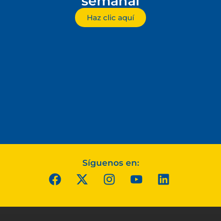
semanal
Haz clic aquí
Síguenos en: