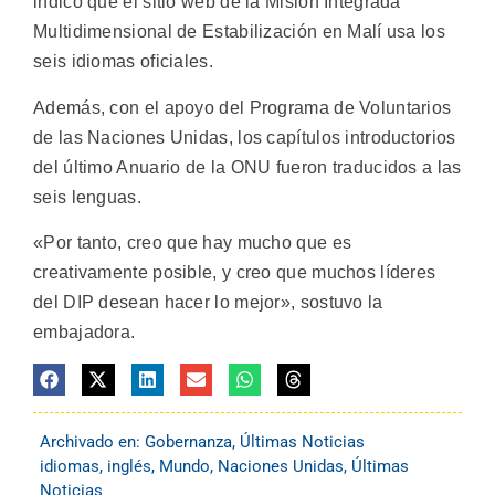
indicó que el sitio web de la Misión Integrada
Multidimensional de Estabilización en Malí usa los
seis idiomas oficiales.
Además, con el apoyo del Programa de Voluntarios
de las Naciones Unidas, los capítulos introductorios
del último Anuario de la ONU fueron traducidos a las
seis lenguas.
«Por tanto, creo que hay mucho que es
creativamente posible, y creo que muchos líderes
del DIP desean hacer lo mejor», sostuvo la
embajadora.
Archivado en:
Gobernanza
,
Últimas Noticias
idiomas
,
inglés
,
Mundo
,
Naciones Unidas
,
Últimas
Noticias