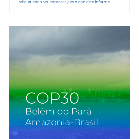
sólo pueden ser impresas junto con este informe