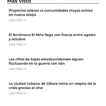
Más visto
Proyectos solares vs comunidades mayas entran
en nueva etapa
Leer Más >>
El fenómeno El Niño llega con fuerza entre agosto
y octubre
Leer Más >>
Las cifras de bajas estadounidenses siguen
fluctuando en la guerra con Irán
Leer Más >>
La ciudad cubana de Gibara toma un respiro de la
crisis gracias al cine
Leer Más >>