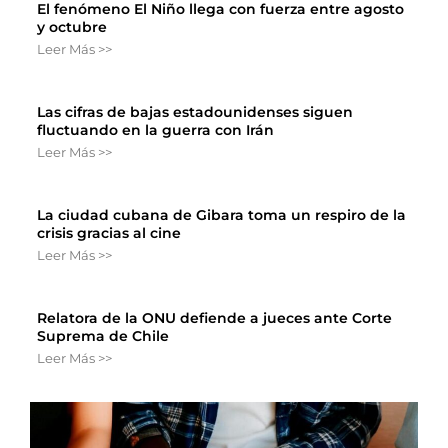
El fenómeno El Niño llega con fuerza entre agosto
y octubre
Leer Más >>
Las cifras de bajas estadounidenses siguen
fluctuando en la guerra con Irán
Leer Más >>
La ciudad cubana de Gibara toma un respiro de la
crisis gracias al cine
Leer Más >>
Relatora de la ONU defiende a jueces ante Corte
Suprema de Chile
Leer Más >>