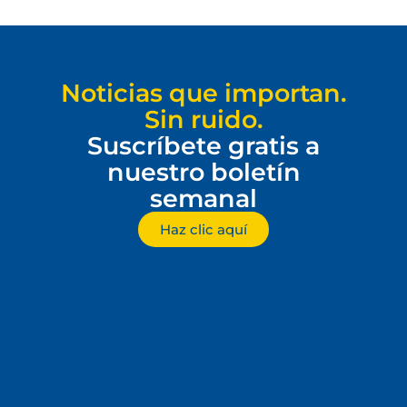
Noticias que importan.
Sin ruido.
Suscríbete gratis a
nuestro boletín
semanal
Haz clic aquí