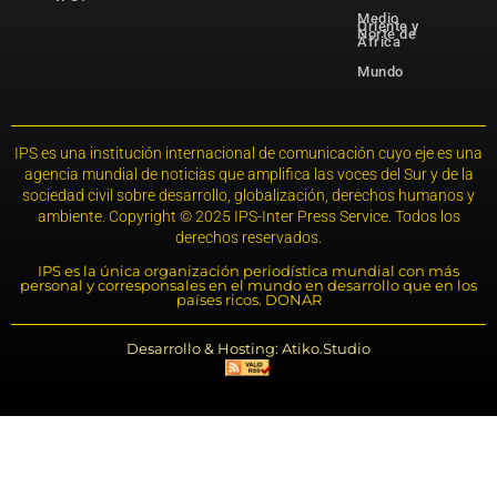
Medio
Oriente y
Norte de
África
Mundo
IPS es una institución internacional de comunicación cuyo eje es una
agencia mundial de noticias que amplifica las voces del Sur y de la
sociedad civil sobre desarrollo, globalización, derechos humanos y
ambiente. Copyright © 2025 IPS-Inter Press Service. Todos los
derechos reservados.
IPS es la única organización periodística mundial con más
personal y corresponsales en el mundo en desarrollo que en los
países ricos. DONAR
Desarrollo & Hosting: Atiko.Studio