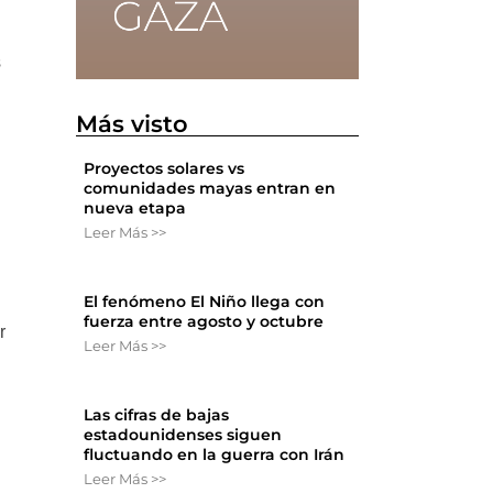
s
Más visto
Proyectos solares vs
comunidades mayas entran en
nueva etapa
Leer Más >>
El fenómeno El Niño llega con
fuerza entre agosto y octubre
r
Leer Más >>
Las cifras de bajas
estadounidenses siguen
fluctuando en la guerra con Irán
Leer Más >>