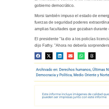
gobierno democrático.
Morsi también impuso el estado de emerge
fuerzas de seguridad poderes extraordinar
amplias facultades que gozaban durante 
El presidente "la dio a los policías licenc
dijo Fathy. "Ahora no debería sorprender
Archivado en:
Derechos humanos
,
Últimas N
Democracia y Política
,
Medio Oriente y Norte
Este informe incluye imágenes de calidad que
pueden ser impresas junto con este informe