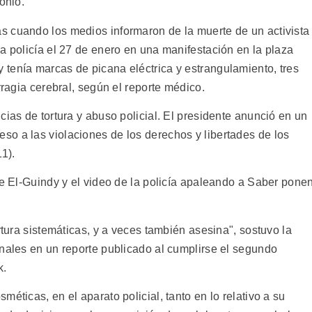
onio.
s cuando los medios informaron de la muerte de un activista
a policía el 27 de enero en una manifestación en la plaza
tenía marcas de picana eléctrica y estrangulamiento, tres
rragia cerebral, según el reporte médico.
cias de tortura y abuso policial. El presidente anunció en un
o a las violaciones de los derechos y libertades de los
1).
de El-Guindy y el video de la policía apaleando a Saber pone
rtura sistemáticas, y a veces también asesina", sostuvo la
onales en un reporte publicado al cumplirse el segundo
k.
éticas, en el aparato policial, tanto en lo relativo a su