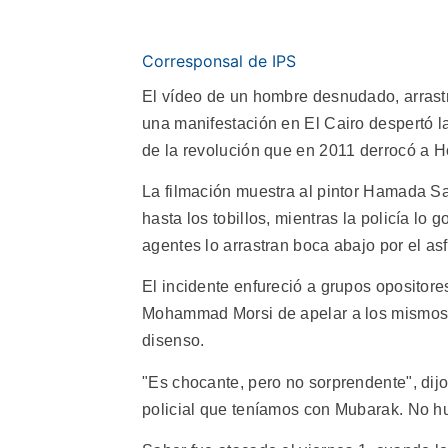
Corresponsal de IPS
El vídeo de un hombre desnudado, arrastra
una manifestación en El Cairo despertó l
de la revolución que en 2011 derrocó a Ho
La filmación muestra al pintor Hamada Sab
hasta los tobillos, mientras la policía l
agentes lo arrastran boca abajo por el asf
El incidente enfureció a grupos opositor
Mohammad Morsi de apelar a los mismos p
disenso.
"Es chocante, pero no sorprendente", di
policial que teníamos con Mubarak. No hu