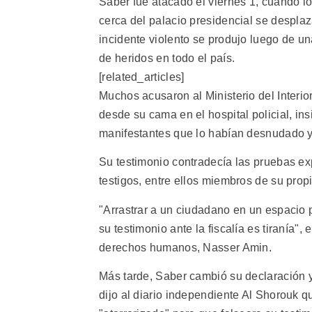
Saber fue atacado el viernes 1, cuando lo
cerca del palacio presidencial se desplaz
incidente violento se produjo luego de u
de heridos en todo el país.
[related_articles]
Muchos acusaron al Ministerio del Interio
desde su cama en el hospital policial, ins
manifestantes que lo habían desnudado 
Su testimonio contradecía las pruebas ex
testigos, entre ellos miembros de su propi
"Arrastrar a un ciudadano en un espacio p
su testimonio ante la fiscalía es tiranía"
derechos humanos, Nasser Amin.
Más tarde, Saber cambió su declaración y
dijo al diario independiente Al Shorouk qu