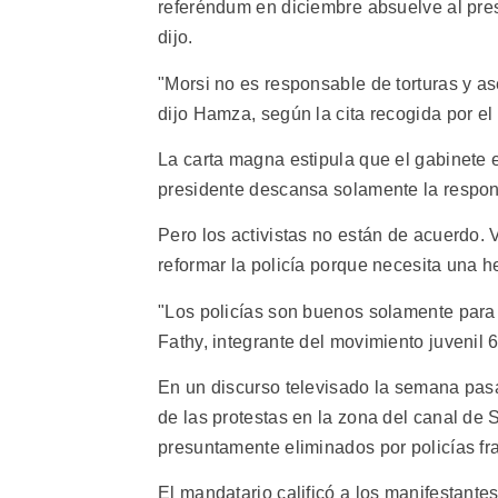
referéndum en diciembre absuelve al pre
dijo.
"Morsi no es responsable de torturas y as
dijo Hamza, según la cita recogida por e
La carta magna estipula que el gabinete 
presidente descansa solamente la respons
Pero los activistas no están de acuerdo.
reformar la policía porque necesita una h
"Los policías son buenos solamente para 
Fathy, integrante del movimiento juvenil 6
En un discurso televisado la semana pasad
de las protestas en la zona del canal de
presuntamente eliminados por policías fr
El mandatario calificó a los manifestante