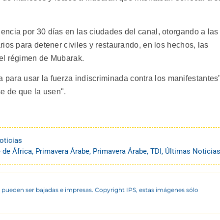
ncia por 30 días en las ciudades del canal, otorgando a las
ios para detener civiles y restaurando, en los hechos, las
el régimen de Mubarak.
ia para usar la fuerza indiscriminada contra los manifestantes"
se de que la usen".
oticias
 de África
,
Primavera Árabe
,
Primavera Árabe
,
TDI
,
Últimas Noticia
 pueden ser bajadas e impresas. Copyright IPS, estas imágenes sólo