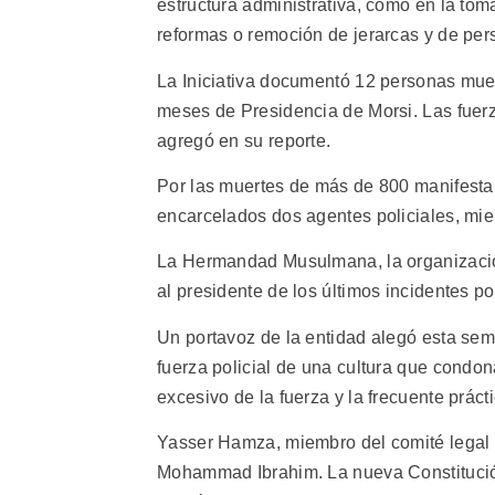
estructura administrativa, como en la tom
reformas o remoción de jerarcas y de pers
La Iniciativa documentó 12 personas muert
meses de Presidencia de Morsi. Las fuerz
agregó en su reporte.
Por las muertes de más de 800 manifesta
encarcelados dos agentes policiales, mie
La Hermandad Musulmana, la organización 
al presidente de los últimos incidentes po
Un portavoz de la entidad alegó esta sem
fuerza policial de una cultura que condon
excesivo de la fuerza y la frecuente práct
Yasser Hamza, miembro del comité legal d
Mohammad Ibrahim. La nueva Constitución