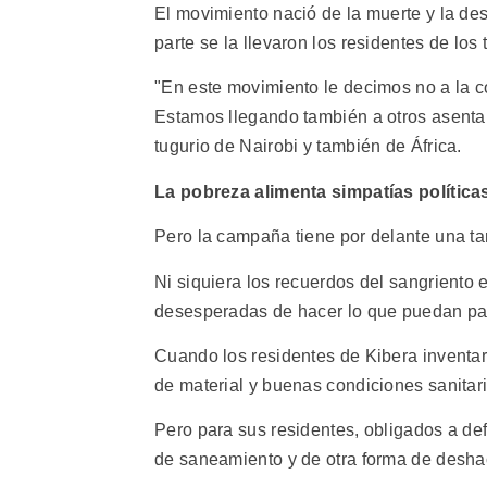
El movimiento nació de la muerte y la dest
parte se la llevaron los residentes de los 
"En este movimiento le decimos no a la 
Estamos llegando también a otros asentam
tugurio de Nairobi y también de África.
La pobreza alimenta simpatías política
Pero la campaña tiene por delante una tare
Ni siquiera los recuerdos del sangriento
desesperadas de hacer lo que puedan para
Cuando los residentes de Kibera inventar
de material y buenas condiciones sanitar
Pero para sus residentes, obligados a defe
de saneamiento y de otra forma de deshac