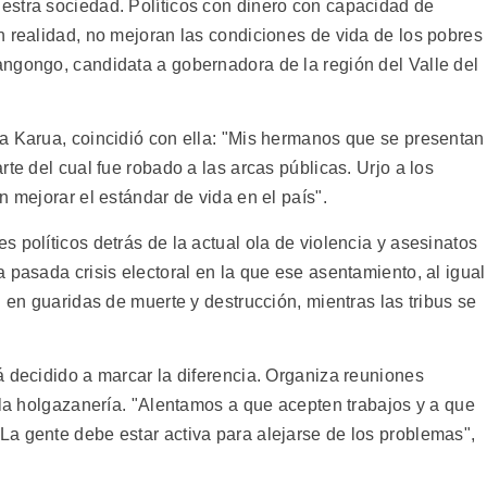
estra sociedad. Políticos con dinero con capacidad de
n realidad, no mejoran las condiciones de vida de los pobres
ngongo, candidata a gobernadora de la región del Valle del
a Karua, coincidió con ella: "Mis hermanos que se presentan
te del cual fue robado a las arcas públicas. Urjo a los
n mejorar el estándar de vida en el país".
 políticos detrás de la actual ola de violencia y asesinatos
 pasada crisis electoral en la que ese asentamiento, al igual
n en guaridas de muerte y destrucción, mientras las tribus se
á decidido a marcar la diferencia. Organiza reuniones
 la holgazanería. "Alentamos a que acepten trabajos y a que
a gente debe estar activa para alejarse de los problemas",