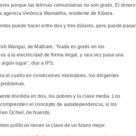
ores porque las letrinas comunitarias no son gratis. El dinero
ta agencia Verónica Wamaitha, residente de Kibera.
entos puede hacer entre dos y tres dólares, pero puede pasar
Rob Wangai, de Mathare. "Nada es gratis en los
 a la electricidad de forma ilegal, y rara vez pasa una
algún lugar", dijo a IPS.
ta el cuello en condiciones miserables, los dirigentes
s problemas.
ente dividida en dos, los pobres y la clase media. Los
 comprenden el concepto de autodependencia, si los
 Ken Ochiel, de Nairobi.
es políticos tienen la clave de un futuro mejor.