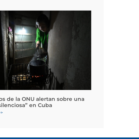
os de la ONU alertan sobre una
silenciosa” en Cuba
>>