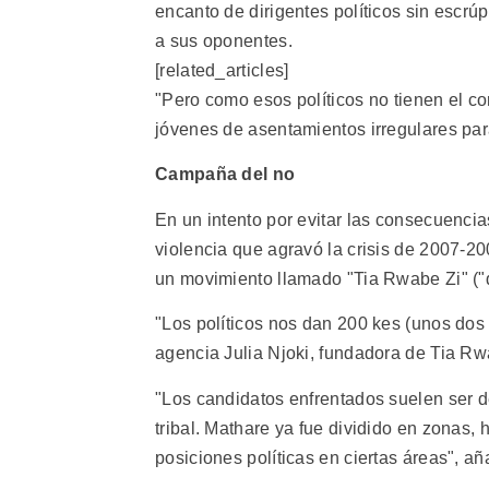
encanto de dirigentes políticos sin escr
a sus oponentes.
[related_articles]
"Pero como esos políticos no tienen el co
jóvenes de asentamientos irregulares par
Campaña del no
En un intento por evitar las consecuencia
violencia que agravó la crisis de 2007-
un movimiento llamado "Tia Rwabe Zi" ("d
"Los políticos nos dan 200 kes (unos dos 
agencia Julia Njoki, fundadora de Tia Rw
"Los candidatos enfrentados suelen ser d
tribal. Mathare ya fue dividido en zonas,
posiciones políticas en ciertas áreas", añ