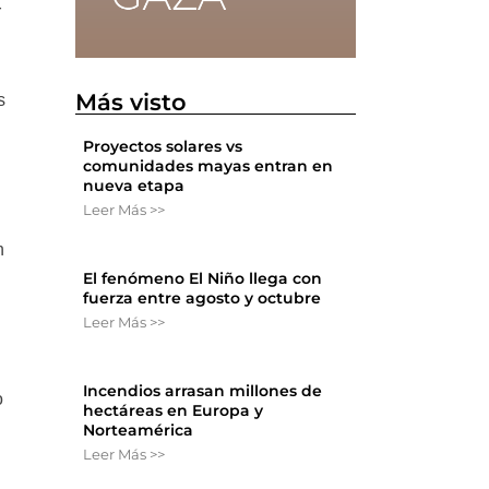
r
Más visto
s
Proyectos solares vs
comunidades mayas entran en
nueva etapa
Leer Más >>
n
El fenómeno El Niño llega con
fuerza entre agosto y octubre
Leer Más >>
Incendios arrasan millones de
o
hectáreas en Europa y
Norteamérica
Leer Más >>