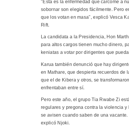
"Esta es la enfermedad que carcome a nu
sobornar son elegidos fácilmente. Pero e
que los votan en masa", explicó Vesca Ka
Rift.
La candidata a la Presidencia, Hon Marth
para altos cargos tienen mucho dinero, par
keniatas a votar por dirigentes que pueda
Karua también denunció que hay dirigentes
en Mathare, que despierta recuerdos de la
que el de Kibera y otros, se transformaro
enfrentaban entre sí.
Pero este año, el grupo Tia Rwabe Zi est
regulares y pregona contra la violencia y
se avisen cuando saben de una vacante. L
explicó Njoki.