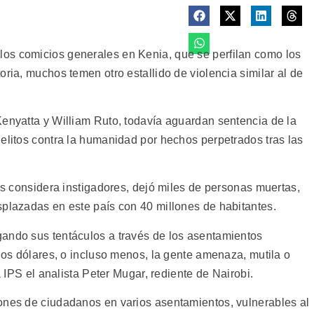
os comicios generales en Kenia, que se perfilan como los
oria, muchos temen otro estallido de violencia similar al de
Kenyatta y William Ruto, todavía aguardan sentencia de la
elitos contra la humanidad por hechos perpetrados tras las
los considera instigadores, dejó miles de personas muertas,
splazadas en este país con 40 millones de habitantes.
ando sus tentáculos a través de los asentamientos
 dos dólares, o incluso menos, la gente amenaza, mutila o
a IPS el analista Peter Mugar, rediente de Nairobi.
ones de ciudadanos en varios asentamientos, vulnerables al