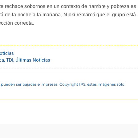
nte rechace sobornos en un contexto de hambre y pobreza es
rirá de la noche a la mañana, Njoki remarcó que el grupo está
cción correcta.
oticias
ca
,
TDI
,
Últimas Noticias
 pueden ser bajadas e impresas. Copyright IPS, estas imágenes sólo