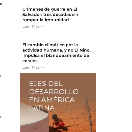
or
Crímenes de guerra en El
Salvador: tres décadas sin
romper la impunidad
.
Leer Más >>
El cambio climático por la
actividad humana, y no El Niño,
impulsa el blanqueamiento de
corales
Leer Más >>
y
a