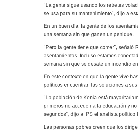
"La gente sigue usando los retretes volad
se usa para su mantenimiento", dijo a es
En un buen día, la gente de los asentami
una semana sin que ganen un penique.
"Pero la gente tiene que comer", señaló 
asentamientos. Incluso estamos conectados
semana sin que se desate un incendio en 
En este contexto en que la gente vive has
políticos encuentran las soluciones a su
"La población de Kenia está mayoritariam
primeros no acceden a la educación y no
segundos", dijo a IPS el analista político
Las personas pobres creen que los dirigent