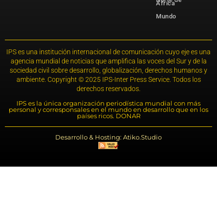
África
Mundo
IPS es una institución internacional de comunicación cuyo eje es una
agencia mundial de noticias que amplifica las voces del Sur y de la
sociedad civil sobre desarrollo, globalización, derechos humanos y
ambiente. Copyright © 2025 IPS-Inter Press Service. Todos los
derechos reservados.
IPS es la única organización periodística mundial con más
personal y corresponsales en el mundo en desarrollo que en los
países ricos. DONAR
Desarrollo & Hosting: Atiko.Studio