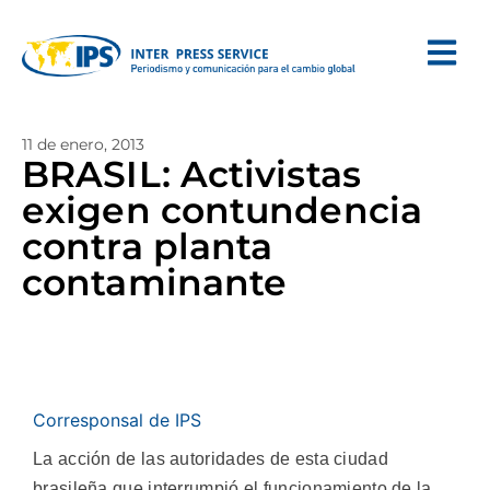
11 de enero, 2013
BRASIL: Activistas
exigen contundencia
contra planta
contaminante
Corresponsal de IPS
La acción de las autoridades de esta ciudad
brasileña que interrumpió el funcionamiento de la