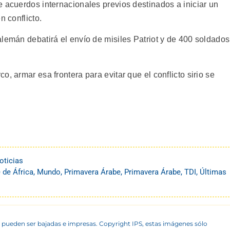
 acuerdos internacionales previos destinados a iniciar un
n conflicto.
lemán debatirá el envío de misiles Patriot y de 400 soldados
, armar esa frontera para evitar que el conflicto sirio se
oticias
 de África
,
Mundo
,
Primavera Árabe
,
Primavera Árabe
,
TDI
,
Últimas
 pueden ser bajadas e impresas. Copyright IPS, estas imágenes sólo