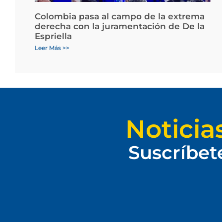
Colombia pasa al campo de la extrema
derecha con la juramentación de De la
Espriella
Leer Más >>
Noticia
Suscríbet