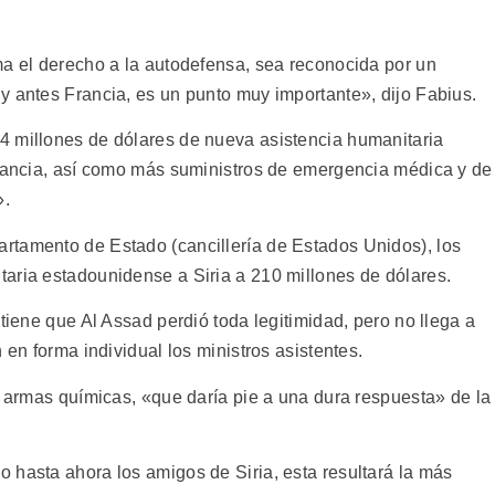
ma el derecho a la autodefensa, sea reconocida por un
y antes Francia, es un punto muy importante», dijo Fabius.
4 millones de dólares de nueva asistencia humanitaria
nfancia, así como más suministros de emergencia médica y de
».
rtamento de Estado (cancillería de Estados Unidos), los
aria estadounidense a Siria a 210 millones de dólares.
stiene que Al Assad perdió toda legitimidad, pero no llega a
 en forma individual los ministros asistentes.
e armas químicas, «que daría pie a una dura respuesta» de la
 hasta ahora los amigos de Siria, esta resultará la más