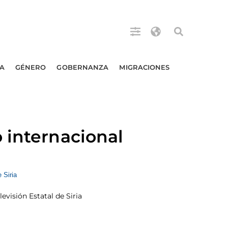
A
GÉNERO
GOBERNANZA
MIGRACIONES
 internacional
evisión Estatal de Siria