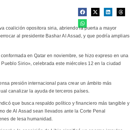
 coalición opositora siria, abriendo la puerta a mayor
derrocar al presidente Bashar Al Assad, y que podría ampliar
a, conformada en Qatar en noviembre, se hizo expreso en una
 Pueblo Sirio», celebrada este miércoles 12 en la ciudad
tensa presión internacional para crear un ámbito más
cual canalizar la ayuda de terceros países.
indicó que busca respaldo político y financiero más tangible y
no de Al Assad sean llevados ante la Corte Penal
ímenes de lesa humanidad.