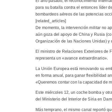
El año pasado, el reconocimiento internac
para su batalla contra el entonces líder 
bombardeos aéreos de las potencias occi
[related_articles]
De momento, la intervención militar no ap
aún goza del apoyo de China y Rusia (co
Organización de las Naciones Unidas) y d
El ministro de Relaciones Exteriores de F
representa un «avance extraordinario».
La Unión Europea está renovando su emba
en forma anual, para ganar flexibilidad a
«Queremos contar con la capacidad de ma
Este miércoles 12, un coche bomba y otras
del Ministerio del Interior de Siria en Dam
Más temprano, el mismo canal reportó q