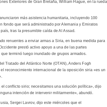
aciones Exteriores de Gran Bretaña, William Hague, en la rueda
anunciaron más asistencia humanitaria, incluyendo 100
un fondo que será administrado por Alemania y Emiratos
país, tras la presumible caída de Al Assad.
ado renuentes a enviar armas a Siria, en buena medida para
 Occidente prestó activo apoyo a una de las partes
ís que terminó luego inundado de grupos armados.
 del Tratado del Atlántico Norte (OTAN), Anders Fogh
 reconocimiento internacional de la oposición siria «es un
».
el conflicto sirio; necesitamos una solución política», dijo
guna intención de intervenir militarmente», abundó.
usia, Sergei Lavrov, dijo este miércoles que el