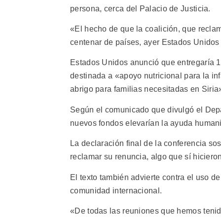
persona, cerca del Palacio de Justicia.
«El hecho de que la coalición, que recla
centenar de países, ayer Estados Unidos 
Estados Unidos anunció que entregaría 1
destinada a «apoyo nutricional para la i
abrigo para familias necesitadas en Siria
Según el comunicado que divulgó el Depa
nuevos fondos elevarían la ayuda humanit
La declaración final de la conferencia so
reclamar su renuncia, algo que sí hicieron
El texto también advierte contra el uso d
comunidad internacional.
«De todas las reuniones que hemos tenido