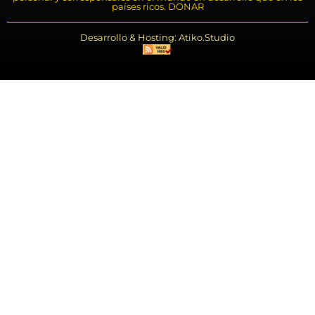
países ricos. DONAR
Desarrollo & Hosting: Atiko.Studio