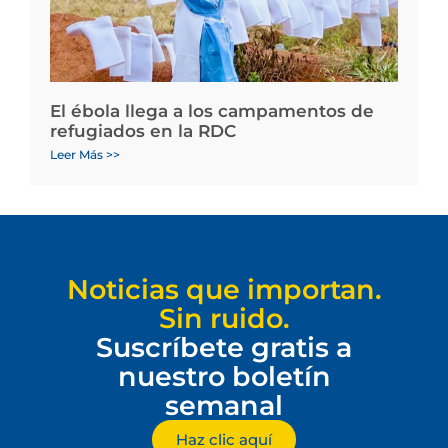
El ébola llega a los campamentos de
refugiados en la RDC
Leer Más >>
Noticias que importan.
Sin ruido.
Suscríbete gratis a
nuestro boletín
semanal
Haz clic aquí