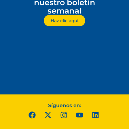
nuestro boletín
semanal
Haz clic aquí
Síguenos en: