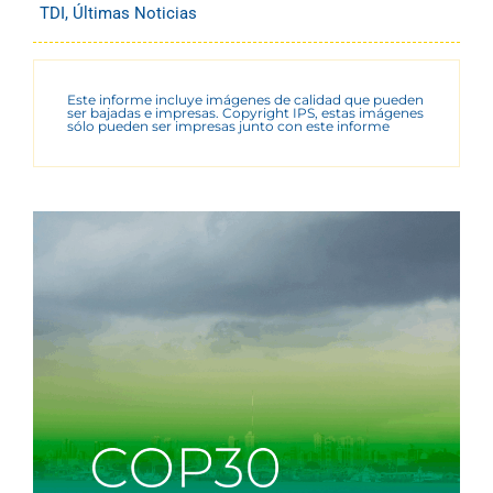
TDI
,
Últimas Noticias
Este informe incluye imágenes de calidad que pueden
ser bajadas e impresas. Copyright IPS, estas imágenes
sólo pueden ser impresas junto con este informe