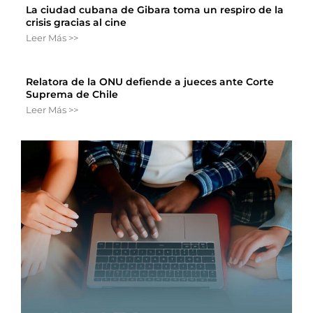
La ciudad cubana de Gibara toma un respiro de la
crisis gracias al cine
Leer Más >>
Relatora de la ONU defiende a jueces ante Corte
Suprema de Chile
Leer Más >>