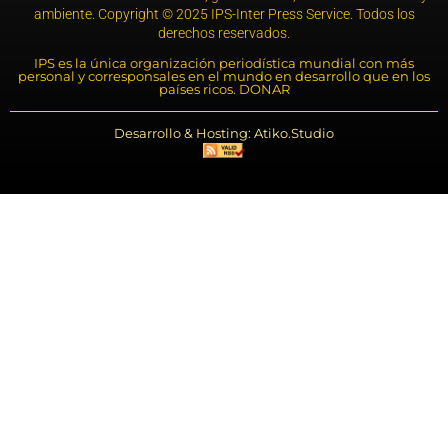
ambiente. Copyright © 2025 IPS-Inter Press Service. Todos los
derechos reservados.
IPS es la única organización periodística mundial con más
personal y corresponsales en el mundo en desarrollo que en los
países ricos. DONAR
Desarrollo & Hosting: Atiko.Studio