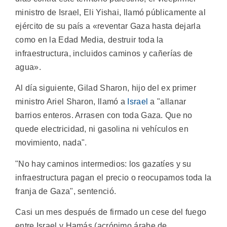
ministro de Israel, Eli Yishai, llamó públicamente al
ejército de su país a «reventar Gaza hasta dejarla
como en la Edad Media, destruir toda la
infraestructura, incluidos caminos y cañerías de
agua».
Al día siguiente, Gilad Sharon, hijo del ex primer
ministro Ariel Sharon, llamó a
Israel
a "allanar
barrios enteros. Arrasen con toda Gaza. Que no
quede electricidad, ni gasolina ni vehículos en
movimiento, nada".
"No hay caminos intermedios: los gazatíes y su
infraestructura pagan el precio o reocupamos toda la
franja de Gaza", sentenció.
Casi un mes después de firmado un cese del fuego
entre Israel y Hamás (acrónimo árabe de