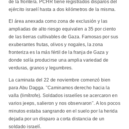
de la frontera. PCHR tiene registrados disparos del
ejército israelí hasta a dos kilómetros de la misma.
El área anexada como zona de exclusión y las
ampliadas de alto riesgo equivalen a 35 por ciento
de las tierras cultivables de Gaza. Famosas por sus
exuberantes frutas, olivos y nogales, la zona
fronteriza es la más fértil de la franja de Gaza y
donde solía producirse una amplia variedad de
verduras, granos y legumbres.
La caminata del 22 de noviembre comenzó bien
para Abu Dagga. "Caminamos derecho hacia la
valla (limítrofe). Soldados israelíes se acercaron en
varios jeeps, salieron y nos observaron". A los pocos
minutos estaba sangrando en el suelo por la herida
dejada por un disparo a corta distancia de un
soldado israelí.