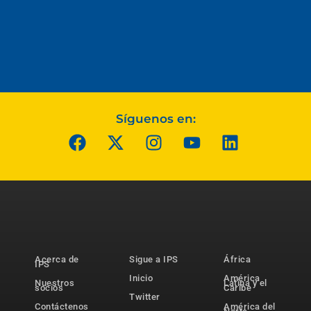
Síguenos en:
Acerca de
Sigue a IPS
África
IPS
Inicio
América
Nuestros
Latina y el
socios
Caribe
Twitter
Contáctenos
América del