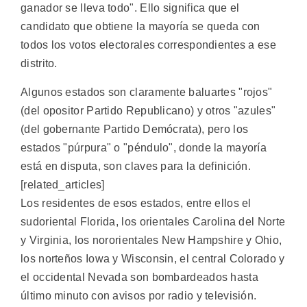
ganador se lleva todo". Ello significa que el
candidato que obtiene la mayoría se queda con
todos los votos electorales correspondientes a ese
distrito.
Algunos estados son claramente baluartes "rojos"
(del opositor Partido Republicano) y otros "azules"
(del gobernante Partido Demócrata), pero los
estados "púrpura" o "péndulo", donde la mayoría
está en disputa, son claves para la definición.
[related_articles]
Los residentes de esos estados, entre ellos el
sudoriental Florida, los orientales Carolina del Norte
y Virginia, los nororientales New Hampshire y Ohio,
los norteños Iowa y Wisconsin, el central Colorado y
el occidental Nevada son bombardeados hasta
último minuto con avisos por radio y televisión.