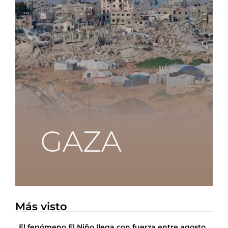
Más visto
El fenómeno El Niño llega con fuerza entre agosto