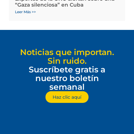
“Gaza silenciosa” en Cuba
Leer Más >>
Noticias que importan.
Sin ruido.
Suscríbete gratis a
nuestro boletín
semanal
Haz clic aquí