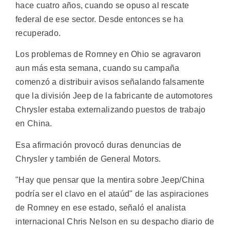
hace cuatro años, cuando se opuso al rescate
federal de ese sector. Desde entonces se ha
recuperado.
Los problemas de Romney en Ohio se agravaron
aun más esta semana, cuando su campaña
comenzó a distribuir avisos señalando falsamente
que la división Jeep de la fabricante de automotores
Chrysler estaba externalizando puestos de trabajo
en China.
Esa afirmación provocó duras denuncias de
Chrysler y también de General Motors.
"Hay que pensar que la mentira sobre Jeep/China
podría ser el clavo en el ataúd" de las aspiraciones
de Romney en ese estado, señaló el analista
internacional Chris Nelson en su despacho diario de