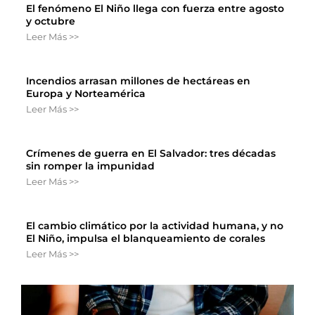
El fenómeno El Niño llega con fuerza entre agosto
y octubre
Leer Más >>
Incendios arrasan millones de hectáreas en
Europa y Norteamérica
Leer Más >>
Crímenes de guerra en El Salvador: tres décadas
sin romper la impunidad
Leer Más >>
El cambio climático por la actividad humana, y no
El Niño, impulsa el blanqueamiento de corales
Leer Más >>