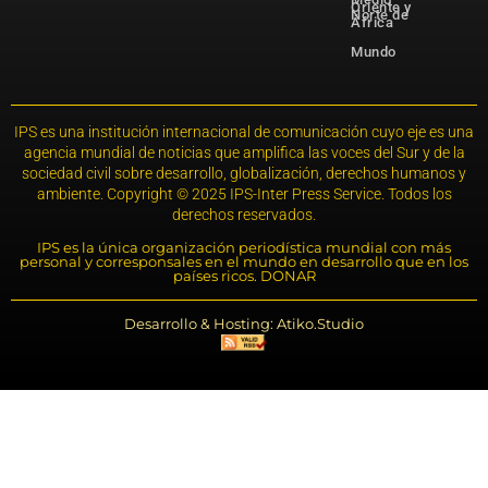
Oriente y
Norte de
África
Mundo
IPS es una institución internacional de comunicación cuyo eje es una
agencia mundial de noticias que amplifica las voces del Sur y de la
sociedad civil sobre desarrollo, globalización, derechos humanos y
ambiente. Copyright © 2025 IPS-Inter Press Service. Todos los
derechos reservados.
IPS es la única organización periodística mundial con más
personal y corresponsales en el mundo en desarrollo que en los
países ricos. DONAR
Desarrollo & Hosting: Atiko.Studio