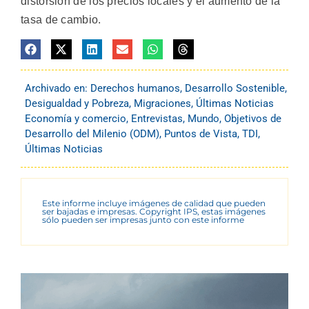
distorsión de los precios locales y el aumento de la
tasa de cambio.
Archivado en:
Derechos humanos
,
Desarrollo Sostenible
,
Desigualdad y Pobreza
,
Migraciones
,
Últimas Noticias
Economía y comercio
,
Entrevistas
,
Mundo
,
Objetivos de
Desarrollo del Milenio (ODM)
,
Puntos de Vista
,
TDI
,
Últimas Noticias
Este informe incluye imágenes de calidad que pueden
ser bajadas e impresas. Copyright IPS, estas imágenes
sólo pueden ser impresas junto con este informe