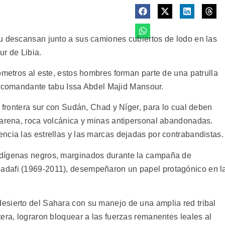
u descansan junto a sus camiones cubiertos de lodo en las
ur de Libia.
ómetros al este, estos hombres forman parte de una patrulla
ico comandante tabu Issa Abdel Majid Mansour.
e frontera sur con Sudán, Chad y Níger, para lo cual deben
 arena, roca volcánica y minas antipersonal abandonadas.
ncia las estrellas y las marcas dejadas por contrabandistas.
ndígenas negros, marginados durante la campaña de
adafi (1969-2011), desempeñaron un papel protagónico en l
esierto del Sahara con su manejo de una amplia red tribal
era, lograron bloquear a las fuerzas remanentes leales al