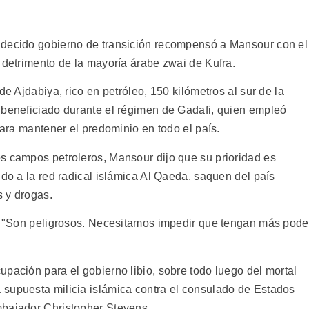
adecido gobierno de transición recompensó a Mansour con el
 detrimento de la mayoría árabe zwai de Kufra.
de Ajdabiya, rico en petróleo, 150 kilómetros al sur de la
 beneficiado durante el régimen de Gadafi, quien empleó
para mantener el predominio en todo el país.
s campos petroleros, Mansour dijo que su prioridad es
ndo a la red radical islámica Al Qaeda, saquen del país
 y drogas.
a. "Son peligrosos. Necesitamos impedir que tengan más pode
pación para el gobierno libio, sobre todo luego del mortal
supuesta milicia islámica contra el consulado de Estados
mbajador Christopher Stevens.