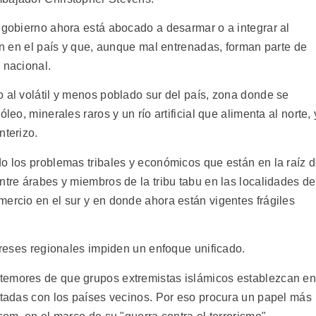
l gobierno ahora está abocado a desarmar o a integrar al
lan en el país y que, aunque mal entrenadas, forman parte de
 nacional.
 al volátil y menos poblado sur del país, zona donde se
leo, minerales raros y un río artificial que alimenta al norte, 
nterizo.
do los problemas tribales y económicos que están en la raíz 
ntre árabes y miembros de la tribu tabu en las localidades de
mercio en el sur y en donde ahora están vigentes frágiles
tereses regionales impiden un enfoque unificado.
temores de que grupos extremistas islámicos establezcan e
ectadas con los países vecinos. Por eso procura un papel más