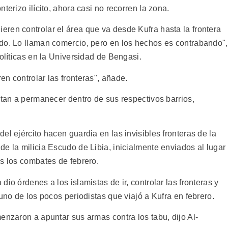
terizo ilícito, ahora casi no recorren la zona.
ren controlar el área que va desde Kufra hasta la frontera
do. Lo llaman comercio, pero en los hechos es contrabando",
políticas en la Universidad de Bengasi.
n controlar las fronteras", añade.
itan a permanecer dentro de sus respectivos barrios,
el ejército hacen guardia en las invisibles fronteras de la
e la milicia Escudo de Libia, inicialmente enviados al lugar
as los combates de febrero.
io órdenes a los islamistas de ir, controlar las fronteras y
uno de los pocos periodistas que viajó a Kufra en febrero.
enzaron a apuntar sus armas contra los tabu, dijo Al-