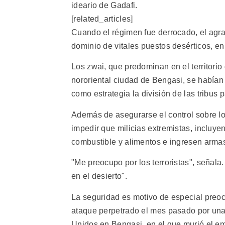
ideario de Gadafi.
[related_articles]
Cuando el régimen fue derrocado, el agr
dominio de vitales puestos desérticos, en
Los zwai, que predominan en el territorio 
nororiental ciudad de Bengasi, se habían
como estrategia la división de las tribus 
Además de asegurarse el control sobre lo
impedir que milicias extremistas, incluye
combustible y alimentos e ingresen armas
"Me preocupo por los terroristas", señal
en el desierto".
La seguridad es motivo de especial preocu
ataque perpetrado el mes pasado por una 
Unidos en Bengasi, en el que murió el e