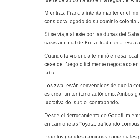
fuerte de su comando en la región, el Afri
Mientras, Francia intenta mantener el mo
considera legado de su dominio colonial.
Si se viaja al este por las dunas del Saha
oasis artificial de Kufra, tradicional esc
Cuando la violencia terminó en esa locali
cese del fuego difícilmente negociado en 
tabu.
Los zwai están convencidos de que la com
es crear un territorio autónomo. Ambos gr
lucrativa del sur: el contrabando.
Desde el derrocamiento de Gadafi, miembr
en camionetas Toyota, traficando combust
Pero los grandes camiones comerciales 