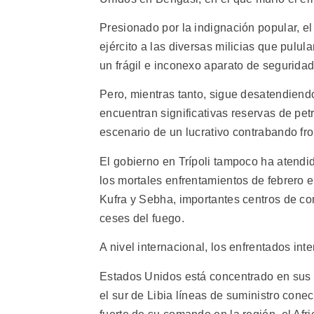
Presionado por la indignación popular, e
ejército a las diversas milicias que pulu
un frágil e inconexo aparato de seguridad
Pero, mientras tanto, sigue desatendiendo
encuentran significativas reservas de petró
escenario de un lucrativo contrabando fro
El gobierno en Trípoli tampoco ha atendi
los mortales enfrentamientos de febrero e
Kufra y Sebha, importantes centros de co
ceses del fuego.
A nivel internacional, los enfrentados in
Estados Unidos está concentrado en sus 
el sur de Libia líneas de suministro con