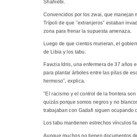
Shahiebi.
Convencidos por los zwai, que manejan me
Trípoli de que "extranjeros" estaban inva
zona para frenar la supuesta amenaza.
Luego de que cientos murieran, el gobiern
de Libia y los tabu.
Fawzia Idris, una enfermera de 37 años en 
para plantar árboles entre las pilas de es
hermoso", explica.
"El racismo y el control de la frontera s
quizás porque somos negros y no blanco
trabajaban con Gadafi siguen ocupando 
Los tabu mantienen estrechos vínculos fa
Aunque muchos no tienen documentos de c