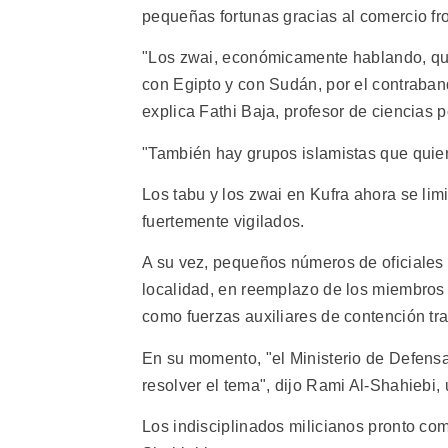
pequeñas fortunas gracias al comercio fron
"Los zwai, económicamente hablando, quie
con Egipto y con Sudán, por el contraban
explica Fathi Baja, profesor de ciencias 
"También hay grupos islamistas que quiere
Los tabu y los zwai en Kufra ahora se lim
fuertemente vigilados.
A su vez, pequeños números de oficiales d
localidad, en reemplazo de los miembros d
como fuerzas auxiliares de contención tr
En su momento, "el Ministerio de Defensa d
resolver el tema", dijo Rami Al-Shahiebi, 
Los indisciplinados milicianos pronto com