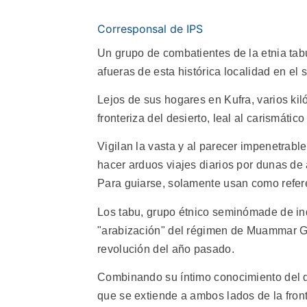
Corresponsal de IPS
Un grupo de combatientes de la etnia tab
afueras de esta histórica localidad en el s
Lejos de sus hogares en Kufra, varios kil
fronteriza del desierto, leal al carismát
Vigilan la vasta y al parecer impenetrabl
hacer arduos viajes diarios por dunas de
Para guiarse, solamente usan como refere
Los tabu, grupo étnico seminómade de i
"arabización" del régimen de Muammar G
revolución del año pasado.
Combinando su íntimo conocimiento del d
que se extiende a ambos lados de la front