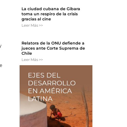
La ciudad cubana de Gibara
toma un respiro de la crisis
gracias al cine
Leer Más >>
Relatora de la ONU defiende a
y
jueces ante Corte Suprema de
Chile
Leer Más >>
de
n