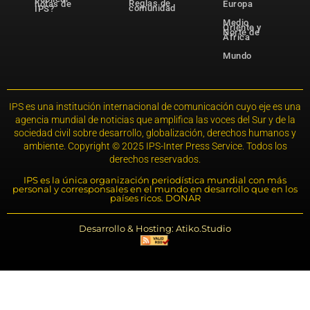
Reglas de
notas de
Europa
comunidad
IPS?
Medio
Oriente y
Norte de
África
Mundo
IPS es una institución internacional de comunicación cuyo eje es una
agencia mundial de noticias que amplifica las voces del Sur y de la
sociedad civil sobre desarrollo, globalización, derechos humanos y
ambiente. Copyright © 2025 IPS-Inter Press Service. Todos los
derechos reservados.
IPS es la única organización periodística mundial con más
personal y corresponsales en el mundo en desarrollo que en los
países ricos. DONAR
Desarrollo & Hosting: Atiko.Studio