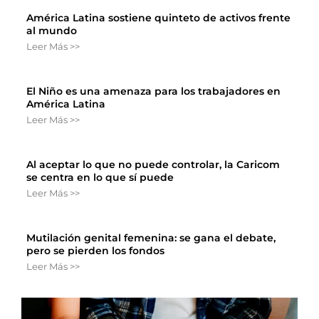
América Latina sostiene quinteto de activos frente
al mundo
Leer Más >>
El Niño es una amenaza para los trabajadores en
América Latina
Leer Más >>
Al aceptar lo que no puede controlar, la Caricom
se centra en lo que sí puede
Leer Más >>
Mutilación genital femenina: se gana el debate,
pero se pierden los fondos
Leer Más >>