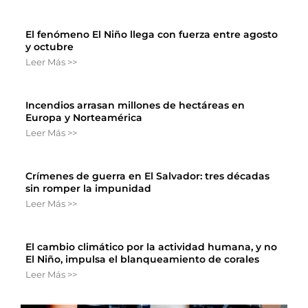
El fenómeno El Niño llega con fuerza entre agosto
y octubre
Leer Más >>
Incendios arrasan millones de hectáreas en
Europa y Norteamérica
Leer Más >>
Crímenes de guerra en El Salvador: tres décadas
sin romper la impunidad
Leer Más >>
El cambio climático por la actividad humana, y no
El Niño, impulsa el blanqueamiento de corales
Leer Más >>