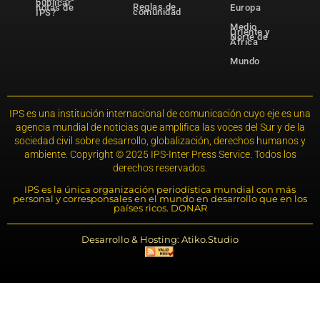
publicar
Reglas de
notas de
Europa
comunidad
IPS?
Medio
Oriente y
Norte de
África
Mundo
IPS es una institución internacional de comunicación cuyo eje es una
agencia mundial de noticias que amplifica las voces del Sur y de la
sociedad civil sobre desarrollo, globalización, derechos humanos y
ambiente. Copyright © 2025 IPS-Inter Press Service. Todos los
derechos reservados.
IPS es la única organización periodística mundial con más
personal y corresponsales en el mundo en desarrollo que en los
países ricos. DONAR
Desarrollo & Hosting: Atiko.Studio