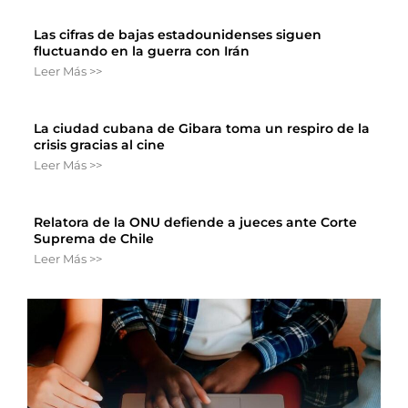
Las cifras de bajas estadounidenses siguen
fluctuando en la guerra con Irán
Leer Más >>
La ciudad cubana de Gibara toma un respiro de la
crisis gracias al cine
Leer Más >>
Relatora de la ONU defiende a jueces ante Corte
Suprema de Chile
Leer Más >>