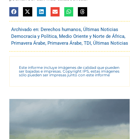
Archivado en:
Derechos humanos
,
Últimas Noticias
Democracia y Política
,
Medio Oriente y Norte de África
,
Primavera Árabe
,
Primavera Árabe
,
TDI
,
Últimas Noticias
Este informe incluye imágenes de calidad que pueden
ser bajadas e impresas. Copyright IPS, estas imágenes
sólo pueden ser impresas junto con este informe