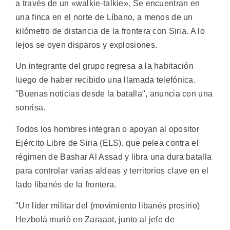
a través de un «walkie-talkie». Se encuentran en
una finca en el norte de Líbano, a menos de un
kilómetro de distancia de la frontera con Siria. A lo
lejos se oyen disparos y explosiones.
Un integrante del grupo regresa a la habitación
luego de haber recibido una llamada telefónica.
"Buenas noticias desde la batalla", anuncia con una
sonrisa.
Todos los hombres integran o apoyan al opositor
Ejército Libre de Siria (ELS), que pelea contra el
régimen de Bashar Al Assad y libra una dura batalla
para controlar varias aldeas y territorios clave en el
lado libanés de la frontera.
"Un líder militar del (movimiento libanés prosirio)
Hezbolá murió en Zaraaat, junto al jefe de