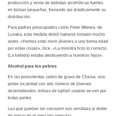
producción y venta de bebidas alcohólicas fuertes
en bolsas pequeñas, frenando así drásticamente su
distribución.
Para padres preocupados como Peter Mbewe, de
Lusaka, esta medida debió haberse tomado mucho
antes. «Hemos visto morir jóvenes a una tierna edad
por estas cosas», dice. «La ministra hizo lo correcto.
(La bebida) estaba destruyendo a nuestros hijos».
Alcohol para los pobres
En las polvorientas calles de grava de Chaisa, una
pobre localidad con alto número de jóvenes
desempleados, bolsas de tujilijili usadas se ven por
todas partes.
Las que quedan sin consumir son vendidas al doble
de precio en el mercado irregular.