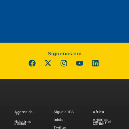
Síguenos en:
Acerca de
Sigue a IPS
África
IPS
Inicio
América
Nuestros
Latina y el
socios
Caribe
Twitter