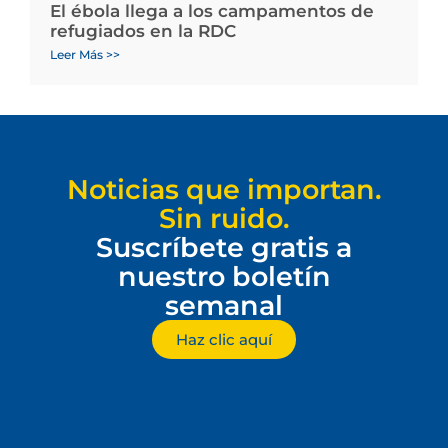
El ébola llega a los campamentos de
refugiados en la RDC
Leer Más >>
Noticias que importan.
Sin ruido.
Suscríbete gratis a
nuestro boletín
semanal
Haz clic aquí