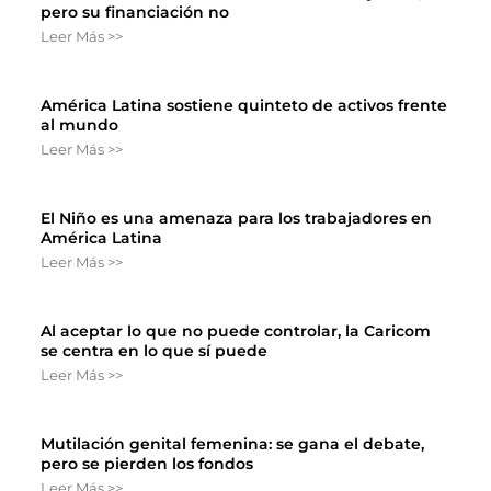
pero su financiación no
Leer Más >>
América Latina sostiene quinteto de activos frente
al mundo
Leer Más >>
El Niño es una amenaza para los trabajadores en
América Latina
Leer Más >>
Al aceptar lo que no puede controlar, la Caricom
se centra en lo que sí puede
Leer Más >>
Mutilación genital femenina: se gana el debate,
pero se pierden los fondos
Leer Más >>