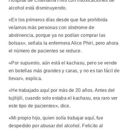
Hospital de Chainama Hills con intoxicaciones de
alcohol está disminuyendo.
«En los primeros días desde que fue prohibida
veíamos más personas con síndrome de
abstinencia, porque ya no podían comprar las
bolsas», señala la enfermera Alice Phiri, pero ahora
el número de pacientes se reduce.
«Por supuesto, aún está el kachasu, pero se vende
en botellas más grandes y caras, y no es tan fácil de
llevar», explica.
«He trabajado aquí por más de 20 años. Antes del
tujilijili, cuando solo estaba el kachasu, era raro ver
este tipo de pacientes», dice.
«Mi propio hijo, quien solía trabajar aquí, fue
despedido por abusar del alcohol. Felicito al