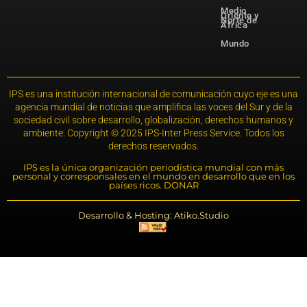
Medio
Oriente y
Norte de
África
Mundo
IPS es una institución internacional de comunicación cuyo eje es una
agencia mundial de noticias que amplifica las voces del Sur y de la
sociedad civil sobre desarrollo, globalización, derechos humanos y
ambiente. Copyright © 2025 IPS-Inter Press Service. Todos los
derechos reservados.
IPS es la única organización periodística mundial con más
personal y corresponsales en el mundo en desarrollo que en los
países ricos. DONAR
Desarrollo & Hosting: Atiko.Studio