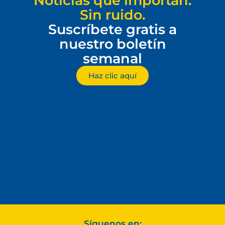
Noticias que importan.
Sin ruido.
Suscríbete gratis a
nuestro boletín
semanal
Haz clic aquí
Síguenos en: