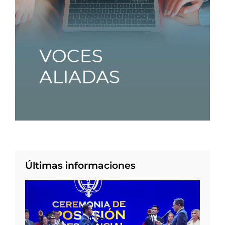
Últimas informaciones