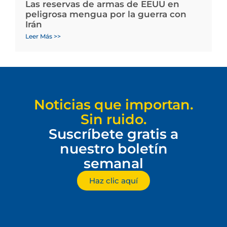
Las reservas de armas de EEUU en
peligrosa mengua por la guerra con
Irán
Leer Más >>
Noticias que importan.
Sin ruido.
Suscríbete gratis a
nuestro boletín
semanal
Haz clic aquí