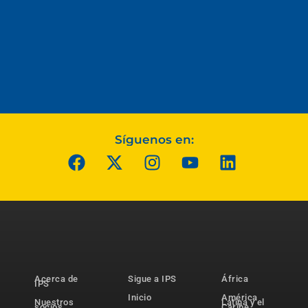
Síguenos en:
Acerca de
Sigue a IPS
África
IPS
Inicio
América
Nuestros
Latina y el
socios
Caribe