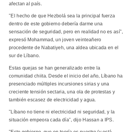
afectan al país.
"El hecho de que Hezbolá sea la principal fuerza
dentro de este gobierno debería darme una
sensación de seguridad, pero en realidad no es así",
expresó Mohammad, un joven veinteañero
procedente de Nabatiyeh, una aldea ubicada en el
sur de Líbano.
Estas quejas se han generalizado entre la
comunidad chiita. Desde el inicio del año, Líbano ha
presenciado múltiples incursiones sirias y una
creciente tensión sectaria, una ola de protestas y
también escasez de electricidad y agua.
"Líbano no tiene ni electricidad ni seguridad, y la
situación empeora cada día", dijo Hassan a IPS.
"Este gobierno, que en teoría es nuestro (y está