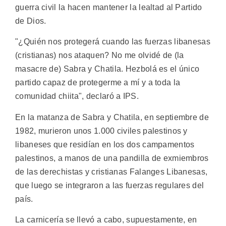
guerra civil la hacen mantener la lealtad al Partido
de Dios.
"¿Quién nos protegerá cuando las fuerzas libanesas
(cristianas) nos ataquen? No me olvidé de (la
masacre de) Sabra y Chatila. Hezbolá es el único
partido capaz de protegerme a mí y a toda la
comunidad chiita", declaró a IPS.
En la matanza de Sabra y Chatila, en septiembre de
1982, murieron unos 1.000 civiles palestinos y
libaneses que residían en los dos campamentos
palestinos, a manos de una pandilla de exmiembros
de las derechistas y cristianas Falanges Libanesas,
que luego se integraron a las fuerzas regulares del
país.
La carnicería se llevó a cabo, supuestamente, en