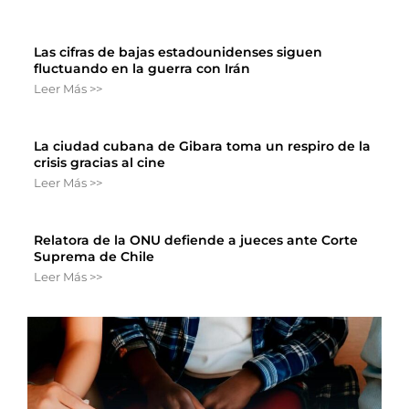
Las cifras de bajas estadounidenses siguen
fluctuando en la guerra con Irán
Leer Más >>
La ciudad cubana de Gibara toma un respiro de la
crisis gracias al cine
Leer Más >>
Relatora de la ONU defiende a jueces ante Corte
Suprema de Chile
Leer Más >>