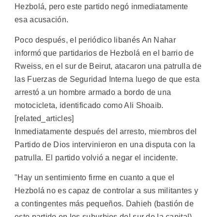
Hezbolá, pero este partido negó inmediatamente
esa acusación.
Poco después, el periódico libanés An Nahar
informó que partidarios de Hezbolá en el barrio de
Rweiss, en el sur de Beirut, atacaron una patrulla de
las Fuerzas de Seguridad Interna luego de que esta
arrestó a un hombre armado a bordo de una
motocicleta, identificado como Ali Shoaib.
[related_articles]
Inmediatamente después del arresto, miembros del
Partido de Dios intervinieron en una disputa con la
patrulla. El partido volvió a negar el incidente.
"Hay un sentimiento firme en cuanto a que el
Hezbolá no es capaz de controlar a sus militantes y
a contingentes más pequeños. Dahieh (bastión de
este partido en los suburbios del sur de la capital)