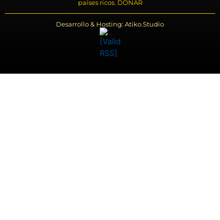
países ricos. DONAR
Desarrollo & Hosting: Atiko.Studio