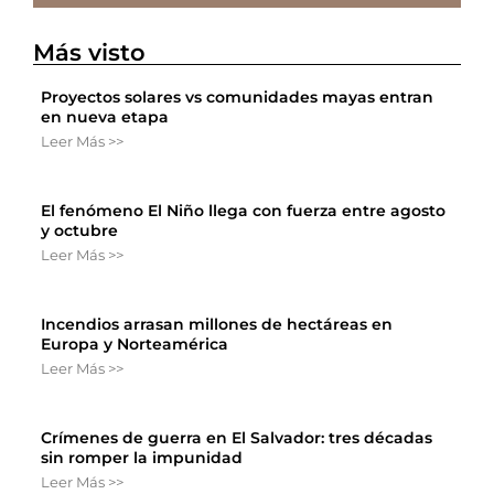
Más visto
Proyectos solares vs comunidades mayas entran
en nueva etapa
Leer Más >>
El fenómeno El Niño llega con fuerza entre agosto
y octubre
Leer Más >>
Incendios arrasan millones de hectáreas en
Europa y Norteamérica
Leer Más >>
Crímenes de guerra en El Salvador: tres décadas
sin romper la impunidad
Leer Más >>