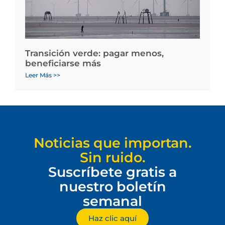
Transición verde: pagar menos,
beneficiarse más
Leer Más >>
Noticias que importan.
Sin ruido.
Suscríbete gratis a
nuestro boletín
semanal
Haz clic aquí