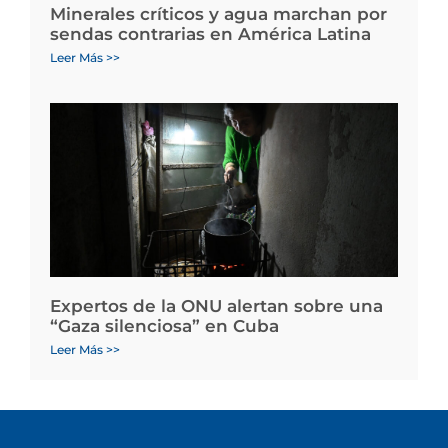
Minerales críticos y agua marchan por
sendas contrarias en América Latina
Leer Más >>
Expertos de la ONU alertan sobre una
“Gaza silenciosa” en Cuba
Leer Más >>