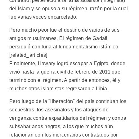
contrario, perteneció a la rama salafista (integrista)
del Islam y se opuso a su régimen, razón por la cual
fue varias veces encarcelado.
Pero mucho peor fue el destino de varios de sus
amigos musulmanes. El régimen de Gadafi
persiguió con furia al fundamentalismo islámico.
[related_articles]
Finalmente, Hawary logró escapar a Egipto, donde
vivió hasta la guerra civil de febrero de 2011 que
terminó con el régimen. A partir de entonces, él y
muchos otros islamistas regresaron a Libia.
Pero luego de la "liberación" del país continúan los
secuestros, los asesinatos y los ataques de
venganza contra expartidarios del régimen y contra
subsaharianos negros, a los que muchos aún
relacionan con los mercenarios contratados por