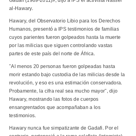
Gadafi (1969-2011)», dijo a IPS el activista Nasser
al-Hawary.
Hawary, del Observatorio Libio para los Derechos
Humanos, presentó a IPS testimonios de familias
cuyos parientes fueron golpeados hasta la muerte
por las milicias que siguen controlando vastas
partes de este país del norte de África.
"Al menos 20 personas fueron golpeadas hasta
morir estando bajo custodia de las milicias desde la
revolución, y eso es una estimación conservadora.
Probamente, la cifra real sea mucho mayor", dijo
Hawary, mostrando las fotos de cuerpos
ensangrentados que acompañaban a los
testimonios.
Hawary nunca fue simpatizante de Gadafi. Por el