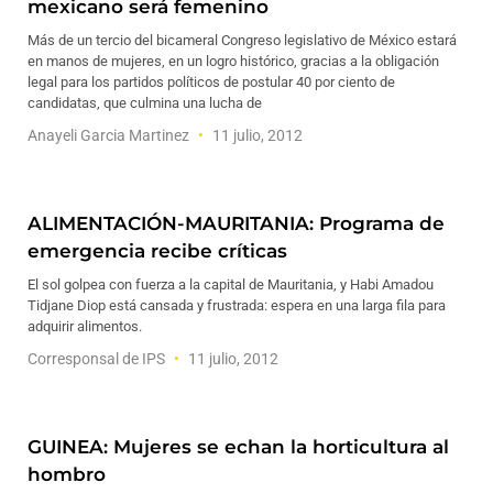
mexicano será femenino
Más de un tercio del bicameral Congreso legislativo de México estará
en manos de mujeres, en un logro histórico, gracias a la obligación
legal para los partidos políticos de postular 40 por ciento de
candidatas, que culmina una lucha de
Anayeli Garcia Martinez
11 julio, 2012
ALIMENTACIÓN-MAURITANIA: Programa de
emergencia recibe críticas
El sol golpea con fuerza a la capital de Mauritania, y Habi Amadou
Tidjane Diop está cansada y frustrada: espera en una larga fila para
adquirir alimentos.
Corresponsal de IPS
11 julio, 2012
GUINEA: Mujeres se echan la horticultura al
hombro