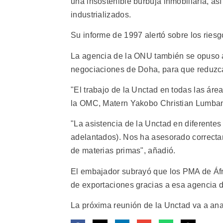
una insostenible burbuja inmobiliaria, as
industrializados.
Su informe de 1997 alertó sobre los riesg
La agencia de la ONU también se opuso a
negociaciones de Doha, para que reduzcan
"El trabajo de la Unctad en todas las áre
la OMC, Matern Yakobo Christian Lumba
"La asistencia de la Unctad en diferentes
adelantados). Nos ha asesorado correcta
de materias primas", añadió.
El embajador subrayó que los PMA de Áfri
de exportaciones gracias a esa agencia 
La próxima reunión de la Unctad va a ana