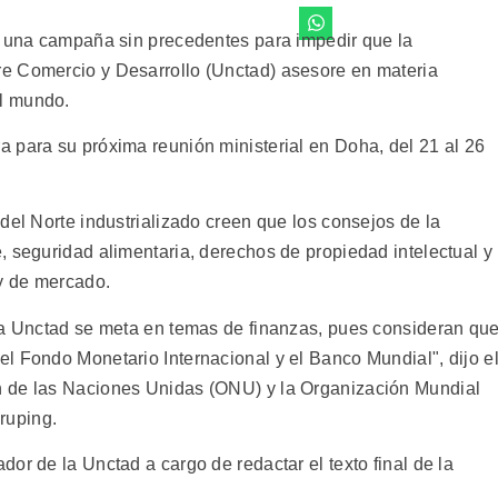
n una campaña sin precedentes para impedir que la
e Comercio y Desarrollo (Unctad) asesore en materia
l mundo.
 para su próxima reunión ministerial en Doha, del 21 al 26
del Norte industrializado creen que los consejos de la
, seguridad alimentaria, derechos de propiedad intelectual y
 y de mercado.
la Unctad se meta en temas de finanzas, pues consideran qu
l Fondo Monetario Internacional y el Banco Mundial", dijo e
n de las Naciones Unidas (ONU) y la Organización Mundial
ruping.
or de la Unctad a cargo de redactar el texto final de la