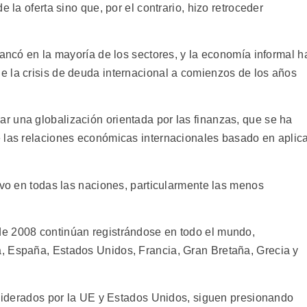
 la oferta sino que, por el contrario, hizo retroceder
tancó en la mayoría de los sectores, y la economía informal h
 la crisis de deuda internacional a comienzos de los años
 una globalización orientada por las finanzas, que se ha
 las relaciones económicas internacionales basado en aplic
ivo en todas las naciones, particularmente las menos
e 2008 continúan registrándose en todo el mundo,
, España, Estados Unidos, Francia, Gran Bretaña, Grecia y
, liderados por la UE y Estados Unidos, siguen presionando