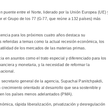
un puente entre el Norte, liderado por la Unión Europea (UE) 
or el Grupo de los 77 (G-77, que reúne a 132 países) más
agencia para los próximos cuatro años destaca su
s referidas a temas como la actual recesión económica, los
latilidad de los mercados de las materias primas.
a en asuntos como el trato especial y diferenciado para los
inanciera y monetaria, y la necesidad de reformar la
nacional.
l secretario general de la agencia, Supachai Panitchpakdi,
crecimiento orientado al desarrollo que sea sostenible y
a en los países menos adelantados (PMA).
mica, rápida liberalización, privatización y desregulación