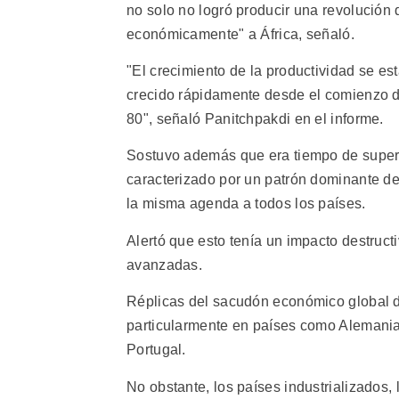
no solo no logró producir una revolución de
económicamente" a África, señaló.
"El crecimiento de la productividad se es
crecido rápidamente desde el comienzo de
80", señaló Panitchpakdi en el informe.
Sostuvo además que era tiempo de superar
caracterizado por un patrón dominante de
la misma agenda a todos los países.
Alertó que esto tenía un impacto destruct
avanzadas.
Réplicas del sacudón económico global d
particularmente en países como Alemania
Portugal.
No obstante, los países industrializados