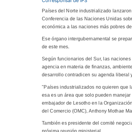
Corresponsal de IPS
Países del Norte industrializado lanzaro
Conferencia de las Naciones Unidas sobr
económica a las naciones más pobres de
Ese órgano intergubernamental se prepara
de este mes.
Según funcionarios del Sur, las naciones 
agencia en materia de finanzas, ambiente
desarrollo contradicen su agenda liberal
"Países industrializados no quieren que 
esa es un área que solo pueden manejar e
embajador de Lesotho en la Organizació
del Comercio (OMC), Anthony Mothae Ma
También es presidente del comité negociad
próxima reunión ministerial.