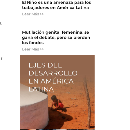
El Niño es una amenaza para los
trabajadores en América Latina
Leer Más >>
a
Mutilación genital femenina: se
gana el debate, pero se pierden
los fondos
Leer Más >>
ar