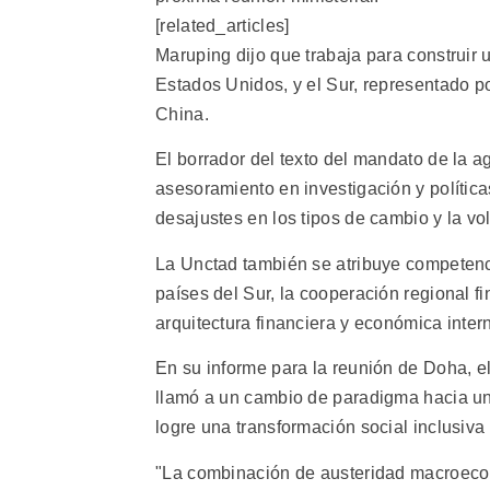
[related_articles]
Maruping dijo que trabaja para construir 
Estados Unidos, y el Sur, representado p
China.
El borrador del texto del mandato de la 
asesoramiento en investigación y política
desajustes en los tipos de cambio y la vo
La Unctad también se atribuye competenci
países del Sur, la cooperación regional f
arquitectura financiera y económica inter
En su informe para la reunión de Doha, e
llamó a un cambio de paradigma hacia un 
logre una transformación social inclusiv
"La combinación de austeridad macroeconó