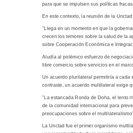
para que se impulsen sus políticas fracas
En este contexto, la reunión de la Unctad
"Llega en un momento en que la goberna
crecen los temores sobre la salud de la a
sobre Cooperación Económica e Integraci
Aludía al polémico esfuerzo de negociació
libre comercio sobre servicios en el ma
Un acuerdo plurilateral permitiría a cad
contraste, un acuerdo multilateral exige
"La estancada Ronda de Doha, el lento rit
de la comunidad internacional para preven
preocupaciones sobre el multilateralismo"
La Unctad fue el primer organismo multila