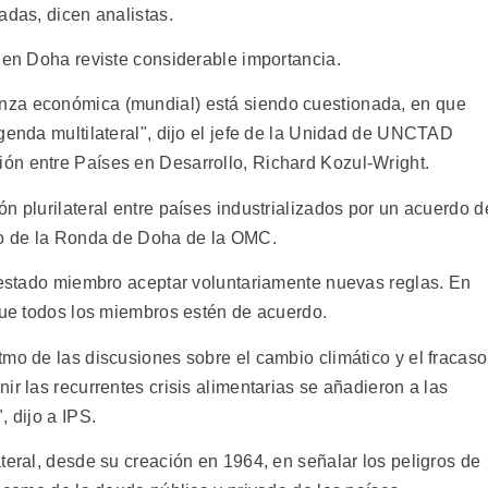
adas, dicen analistas.
 en Doha reviste considerable importancia.
nza económica (mundial) está siendo cuestionada, en que
genda multilateral", dijo el jefe de la Unidad de UNCTAD
ón entre Países en Desarrollo, Richard Kozul-Wright.
n plurilateral entre países industrializados por un acuerdo d
rco de la Ronda de Doha de la OMC.
a estado miembro aceptar voluntariamente nuevas reglas. En
 que todos los miembros estén de acuerdo.
mo de las discusiones sobre el cambio climático y el fracaso
ir las recurrentes crisis alimentarias se añadieron a las
, dijo a IPS.
teral, desde su creación en 1964, en señalar los peligros de