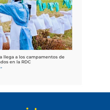
la llega a los campamentos de
ados en la RDC
>>