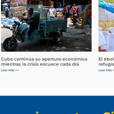
Cuba continúa su apertura económica
El ébo
mientras la crisis escuece cada día
refugi
Leer Más >>
Leer Más 