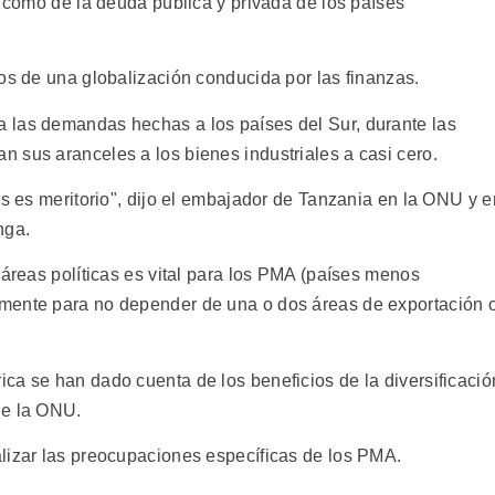
í como de la deuda pública y privada de los países
os de una globalización conducida por las finanzas.
 las demandas hechas a los países del Sur, durante las
 sus aranceles a los bienes industriales a casi cero.
as es meritorio", dijo el embajador de Tanzania en la ONU y e
nga.
 áreas políticas es vital para los PMA (países menos
mente para no depender de una o dos áreas de exportación 
ca se han dado cuenta de los beneficios de la diversificació
de la ONU.
lizar las preocupaciones específicas de los PMA.